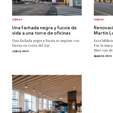
OBRAS
OBRAS
Una fachada negra y fucsia da
Renovaci
vida a una torre de oficinas
Martin Lu
Una fachada negra y fucsia se impone con
Esta bibliot
fuerza en Corea del Sur
Fue la únic
Mies van der
JUNIO 2022
MARZO 2022