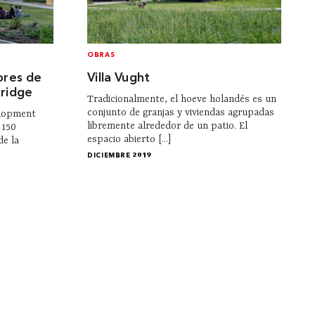
OBRAS
ores de
Villa Vught
bridge
Tradicionalmente, el hoeve holandés es un
conjunto de granjas y viviendas agrupadas
elopment
libremente alrededor de un patio. El
 150
espacio abierto [...]
de la
DICIEMBRE 2019