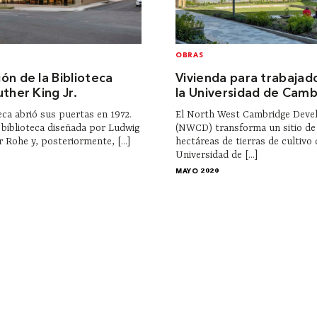
OBRAS
ón de la Biblioteca
Vivienda para trabajad
ther King Jr.
la Universidad de Cam
eca abrió sus puertas en 1972.
El North West Cambridge Dev
a biblioteca diseñada por Ludwig
(NWCD) transforma un sitio de
 Rohe y, posteriormente, [...]
hectáreas de tierras de cultivo 
Universidad de [...]
MAYO 2020