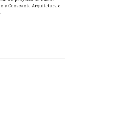
an y Consoante Arquitetura e
.