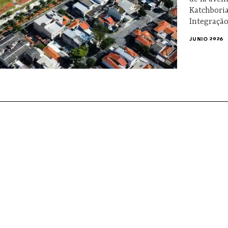
Katchbori
Integração
JUNIO 2026