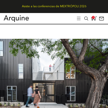
Asiste a las conferencias de MEXTRÓPOLI 2026
0