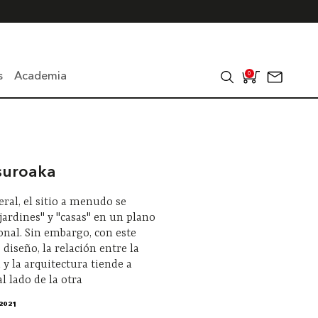
s
Academia
0
suroaka
eral, el sitio a menudo se
"jardines" y "casas" en un plano
nal. Sin embargo, con este
diseño, la relación entre la
 y la arquitectura tiende a
l lado de la otra
2021