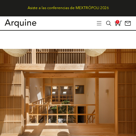
Asiste a las conferencias de MEXTRÓPOLI 2026
0