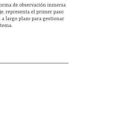
forma de observación inmersa
aje, representa el primer paso
 a largo plazo para gestionar
stema.