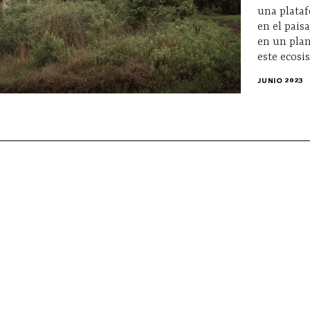
una plata
en el pais
en un plan
este ecosi
JUNIO 2023