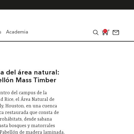
s
Academia
0
a del área natural:
ellón Mass Timber
ntro del campus de la
d Rice, el Área Natural de
ly, Houston, en una cuenca
ca restaurada que consta de
rohábitats, desde sabana
sta bosques y matorrales
 Pabellón de madera laminada,