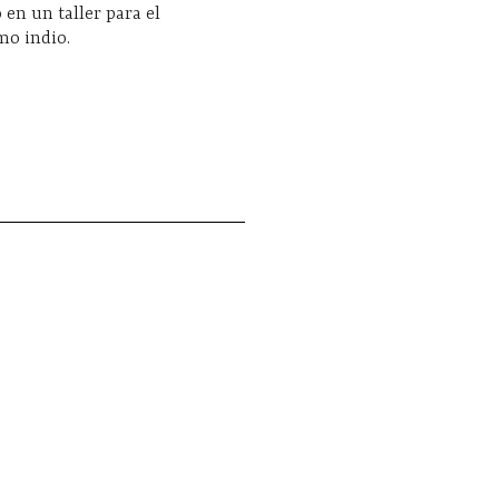
 en un taller para el
o indio.