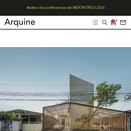
Asiste a las conferencias de MEXTRÓPOLI 2026
0