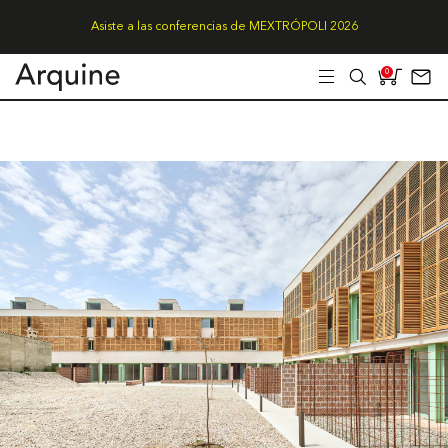
Asiste a las conferencias de MEXTRÓPOLI 2026
0