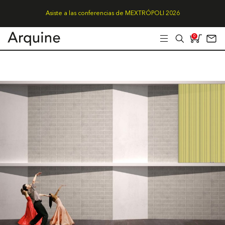
Asiste a las conferencias de MEXTRÓPOLI 2026
0