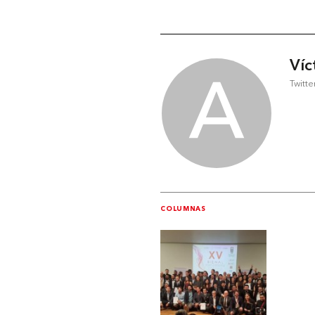
Víc
Twitte
COLUMNAS