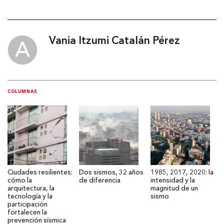
Vania Itzumi Catalán Pérez
COLUMNAS
Ciudades resilientes:
Dos sismos, 32 años
1985, 2017, 2020: la
cómo la
de diferencia
intensidad y la
arquitectura, la
magnitud de un
tecnología y la
sismo
participación
fortalecen la
prevención sísmica