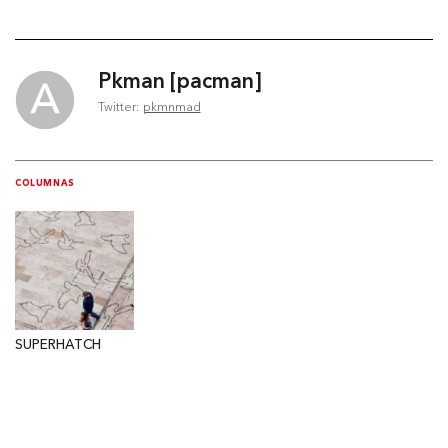
Pkman [pacman]
Twitter:
pkmnmad
COLUMNAS
SUPERHATCH