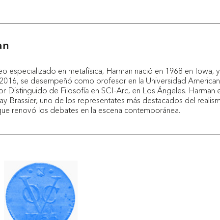
an
o especializado en metafísica, Harman nació en 1968 en Iowa, 
l 2016, se desempeñó como profesor en la Universidad Americana
r Distinguido de Filosofía en SCI-Arc, en Los Ángeles. Harman e
Ray Brassier, uno de los representates más destacados del realis
 que renovó los debates en la escena contemporánea.