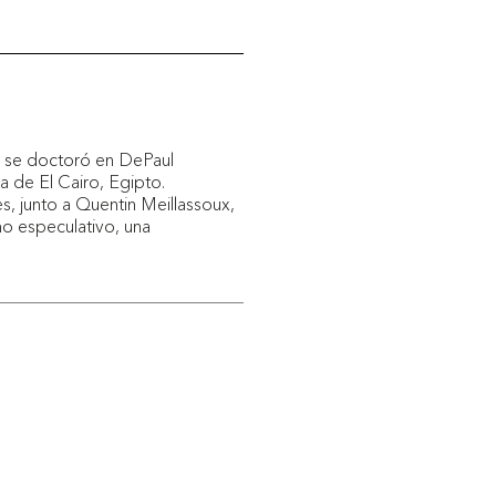
y se doctoró en DePaul
 de El Cairo, Egipto.
s, junto a Quentin Meillassoux,
mo especulativo, una