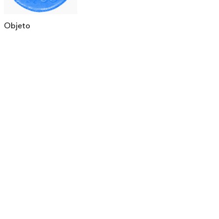
Objeto
Contacto
Tienda
Newsletter
Política de devoluciones
Contacto
Envía tu obra