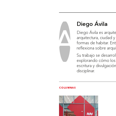
Diego Ávila
Diego Ávila es arqui
arquitectura, ciudad 
formas de habitar. En
reflexiona sobre arq
Su trabajo se desarrol
explorando cómo los pr
escritura y divulgació
disciplinar.
COLUMNAS