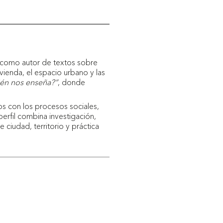
e como autor de textos sobre
ienda, el espacio urbano y las
ién nos enseña?”
, donde
los con los procesos sociales,
perfil combina investigación,
 ciudad, territorio y práctica