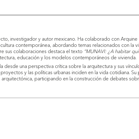
tecto, investigador y autor mexicano. Ha colaborado con Arquin
y cultura contemporánea, abordando temas relacionados con la viv
tre sus colaboraciones destaca el texto
“MUNAVI: ¿A habitar qu
uitectura, educación y los modelos contemporáneos de vivienda.
la desde una perspectiva crítica sobre la arquitectura y sus víncu
oyectos y las políticas urbanas inciden en la vida cotidiana. Su 
n arquitectónica, participando en la construcción de debates sobre