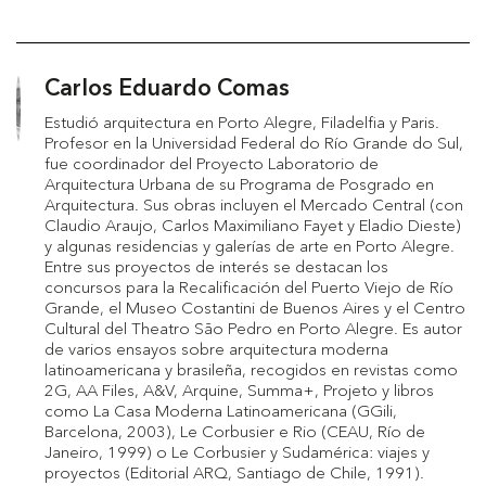
Carlos Eduardo Comas
Estudió arquitectura en Porto Alegre, Filadelfia y Paris.
Profesor en la Universidad Federal do Río Grande do Sul,
fue coordinador del Proyecto Laboratorio de
Arquitectura Urbana de su Programa de Posgrado en
Arquitectura. Sus obras incluyen el Mercado Central (con
Claudio Araujo, Carlos Maximiliano Fayet y Eladio Dieste)
y algunas residencias y galerías de arte en Porto Alegre.
Entre sus proyectos de interés se destacan los
concursos para la Recalificación del Puerto Viejo de Río
Grande, el Museo Costantini de Buenos Aires y el Centro
Cultural del Theatro São Pedro en Porto Alegre. Es autor
de varios ensayos sobre arquitectura moderna
latinoamericana y brasileña, recogidos en revistas como
2G, AA Files, A&V, Arquine, Summa+, Projeto y libros
como La Casa Moderna Latinoamericana (GGili,
Barcelona, 2003), Le Corbusier e Rio (CEAU, Río de
Janeiro, 1999) o Le Corbusier y Sudamérica: viajes y
proyectos (Editorial ARQ, Santiago de Chile, 1991).