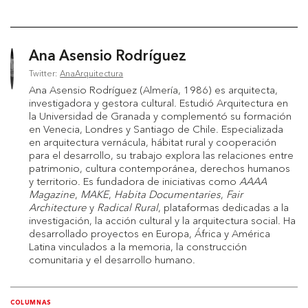
Ana Asensio Rodríguez
Twitter:
AnaArquitectura
Ana Asensio Rodríguez (Almería, 1986) es arquitecta,
investigadora y gestora cultural. Estudió Arquitectura en
la Universidad de Granada y complementó su formación
en Venecia, Londres y Santiago de Chile. Especializada
en arquitectura vernácula, hábitat rural y cooperación
para el desarrollo, su trabajo explora las relaciones entre
patrimonio, cultura contemporánea, derechos humanos
y territorio. Es fundadora de iniciativas como
AAAA
Magazine
,
MAKE
,
Habita Documentaries
,
Fair
Architecture
y
Radical Rural
, plataformas dedicadas a la
investigación, la acción cultural y la arquitectura social. Ha
desarrollado proyectos en Europa, África y América
Latina vinculados a la memoria, la construcción
comunitaria y el desarrollo humano.
COLUMNAS