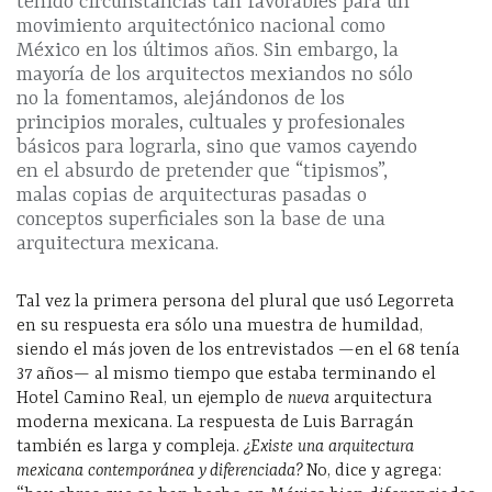
tenido circunstancias tan favorables para un
movimiento arquitectónico nacional como
México en los últimos años. Sin embargo, la
mayoría de los arquitectos mexiandos no sólo
no la fomentamos, alejándonos de los
principios morales, cultuales y profesionales
básicos para lograrla, sino que vamos cayendo
en el absurdo de pretender que “tipismos”,
malas copias de arquitecturas pasadas o
conceptos superficiales son la base de una
arquitectura mexicana.
Tal vez la primera persona del plural que usó Legorreta
en su respuesta era sólo una muestra de humildad,
siendo el más joven de los entrevistados —en el 68 tenía
37 años— al mismo tiempo que estaba terminando el
Hotel Camino Real, un ejemplo de
nueva
arquitectura
moderna mexicana. La respuesta de Luis Barragán
también es larga y compleja.
¿Existe una arquitectura
mexicana contemporánea y diferenciada?
No, dice y agrega: