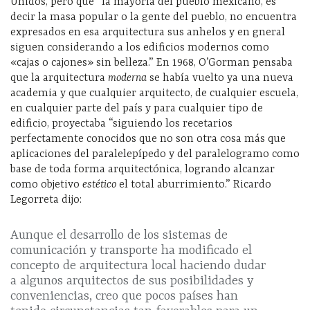
Unidos, pero que “la mayoría del pueblo mexicano, es
decir la masa popular o la gente del pueblo, no encuentra
expresados en esa arquitectura sus anhelos y en gneral
siguen considerando a los edificios modernos como
«cajas o cajones» sin belleza.” En 1968, O’Gorman pensaba
que la arquitectura
moderna
se había vuelto ya una nueva
academia y que cualquier arquitecto, de cualquier escuela,
en cualquier parte del país y para cualquier tipo de
edificio, proyectaba “siguiendo los recetarios
perfectamente conocidos que no son otra cosa más que
aplicaciones del paralelepípedo y del paralelogramo como
base de toda forma arquitectónica, logrando alcanzar
como objetivo
estético
el total aburrimiento.” Ricardo
Legorreta dijo:
Aunque el desarrollo de los sistemas de
comunicación y transporte ha modificado el
concepto de arquitectura local haciendo dudar
a algunos arquitectos de sus posibilidades y
conveniencias, creo que pocos países han