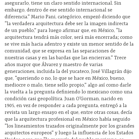
asegurarlo, tiene un claro sentido internacional. Sin
embargo, dentro de ese sentido internacional se
diferencia.” Mario Pani, categórico, empezó diciendo que
“la verdadera arquitectura debe ser la imagen indirecta
de un pueblo,” para luego afirmar que, en México, “la
arquitectura tendrá más color, será más encerrada; como
se vive más hacia adentro y existe un menor sentido de la
comunidad, que se expresa en las separaciones de
nuestras casas y en las bardas que las encierran.” Trece
años mayor que Álvarez y maestro de varias
generaciones, incluida la del yucateco, José Villagrán dijo
que, “queriendo o no, lo que se hace en México, bueno,
mediocre o malo, tiene sello propio,” algo así como darle
la vuelta a la pregunta definiendo lo mexicano como una
condición casi geopolítica. Juan O’Gorman, nacido en
1905, en vez de responder a cada pregunta, entregó a la
revista un largo ensayo en el que, entre otras cosas, decía
que la arquitectura profesional en México había seguido
“los lineamientos trazados originalmente por los grandes
arquitectos europeos” y luego la influencia de los Estados