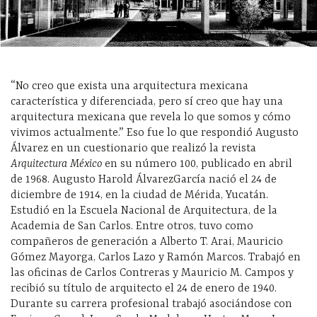
“No creo que exista una arquitectura mexicana
característica y diferenciada, pero sí creo que hay una
arquitectura mexicana que revela lo que somos y cómo
vivimos actualmente.” Eso fue lo que respondió Augusto
Álvarez en un cuestionario que realizó la revista
Arquitectura México
en su número 100, publicado en abril
de 1968. Augusto Harold ÁlvarezGarcía nació el 24 de
diciembre de 1914, en la ciudad de Mérida, Yucatán.
Estudió en la Escuela Nacional de Arquitectura, de la
Academia de San Carlos. Entre otros, tuvo como
compañeros de generación a Alberto T. Arai, Mauricio
Gómez Mayorga, Carlos Lazo y Ramón Marcos. Trabajó en
las oficinas de Carlos Contreras y Mauricio M. Campos y
recibió su título de arquitecto el 24 de enero de 1940.
Durante su carrera profesional trabajó asociándose con