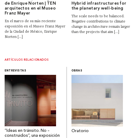
de Enrique Norten | TEN
Hybrid infrastructures for
arquitectos en el Museo
the planetary well-being
Franz Mayer
The scale needs to be balanced.
En el marco de su más reciente
Negative contributions to climate
exposición en el Museo Franz Mayer
change in architecture remain larger
de la Ciudad de México, Enrique
than the projects that aim [...]
Norten [...]
ARTÍCULOS RELACIONADOS
ENTREVISTAS
OBRAS
“Ideas en tránsito. No –
Oratorio
construidos”, una exposición