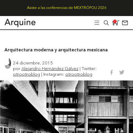
Asiste a las conferencias de MEXTRÓPOLI 2026
0
Arquitectura moderna y arquitectura mexicana
24 diciembre, 2015
por
Alejandro Hernández Gálvez
| Twitter:
otrootroblog
| Instagram:
otrootroblog