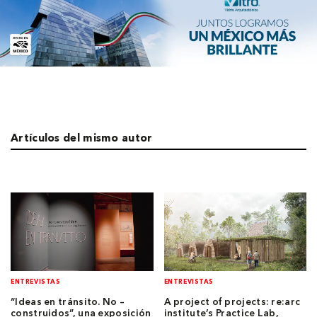
Artículos del mismo autor
ENTREVISTAS
ENTREVISTAS
“Ideas en tránsito. No –
A project of projects: re:arc
construidos”, una exposición
institute’s Practice Lab,