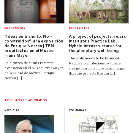
ENTREVISTAS
ENTREVISTAS
“Ideas en tránsito. No –
A project of projects: re:arc
construidos”, una exposición
institute’s Practice Lab,
de Enrique Norten | TEN
Hybrid infrastructures for
arquitectos en el Museo
the planetary well-being
Franz Mayer
The scale needs to be balanced.
En el marco de su más reciente
Negative contributions to climate
exposición en el Museo Franz Mayer
change in architecture remain larger
de la Ciudad de México, Enrique
than the projects that aim [...]
Norten [...]
ARTÍCULOS RELACIONADOS
NOTICIAS
COLUMNAS