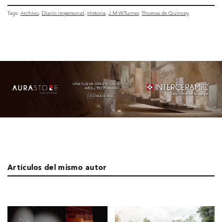
Tags:
Archivo
Diario impersonal
Historia
J.M.W.Turner
Thomas de Quincey
Artículos del mismo autor