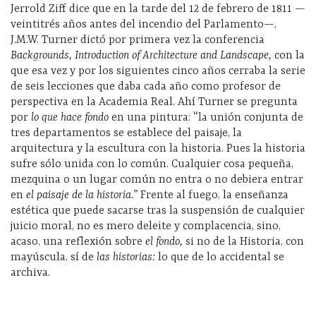
Jerrold Ziff dice que en la tarde del 12 de febrero de 1811 —
veintitrés años antes del incendio del Parlamento—,
J.M.W. Turner dictó por primera vez la conferencia
Backgrounds, Introduction of Architecture and Landscape,
con la
que esa vez y por los siguientes cinco años cerraba la serie
de seis lecciones que daba cada año como profesor de
perspectiva en la Academia Real. Ahí Turner se pregunta
por
lo que hace fondo
en una pintura: “la unión conjunta de
tres departamentos se establece del paisaje, la
arquitectura y la escultura con la historia. Pues la historia
sufre sólo unida con lo común. Cualquier cosa pequeña,
mezquina o un lugar común no entra o no debiera entrar
en
el paisaje de la historia.”
Frente al fuego, la enseñanza
estética que puede sacarse tras la suspensión de cualquier
juicio moral, no es mero deleite y complacencia, sino,
acaso, una reflexión sobre
el fondo,
si no de la Historia, con
mayúscula, sí de
las historias:
lo que de lo accidental se
archiva.