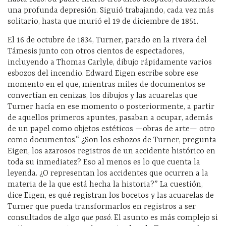
una profunda depresión. Siguió trabajando, cada vez más
solitario, hasta que murió el 19 de diciembre de 1851.
El 16 de octubre de 1834, Turner, parado en la rivera del
Támesis junto con otros cientos de espectadores,
incluyendo a Thomas Carlyle, dibujo rápidamente varios
esbozos del incendio. Edward Eigen escribe sobre ese
momento en el que, mientras miles de documentos se
convertían en cenizas, los dibujos y las acuarelas que
Turner hacía en ese momento o posteriormente, a partir
de aquellos primeros apuntes, pasaban a ocupar, además
de un papel como objetos estéticos —obras de arte— otro
como documentos.“ ¿Son los esbozos de Turner, pregunta
Eigen, los azarosos registros de un accidente histórico en
toda su inmediatez? Eso al menos es lo que cuenta la
leyenda. ¿O representan los accidentes que ocurren a la
materia de la que está hecha la historia?” La cuestión,
dice Eigen, es qué registran los bocetos y las acuarelas de
Turner que pueda transformarlos en registros a ser
consultados de algo
que pasó
. El asunto es más complejo si