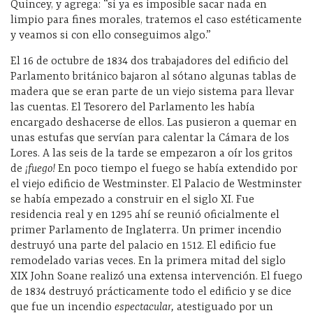
Quincey, y agrega: “si ya es imposible sacar nada en
limpio para fines morales, tratemos el caso estéticamente
y veamos si con ello conseguimos algo.”
El 16 de octubre de 1834 dos trabajadores del edificio del
Parlamento británico bajaron al sótano algunas tablas de
madera que se eran parte de un viejo sistema para llevar
las cuentas. El Tesorero del Parlamento les había
encargado deshacerse de ellos. Las pusieron a quemar en
unas estufas que servían para calentar la Cámara de los
Lores. A las seis de la tarde se empezaron a oír los gritos
de
¡fuego!
En poco tiempo el fuego se había extendido por
el viejo edificio de Westminster. El Palacio de Westminster
se había empezado a construir en el siglo XI. Fue
residencia real y en 1295 ahí se reunió oficialmente el
primer Parlamento de Inglaterra. Un primer incendio
destruyó una parte del palacio en 1512. El edificio fue
remodelado varias veces. En la primera mitad del siglo
XIX John Soane realizó una extensa intervención. El fuego
de 1834 destruyó prácticamente todo el edificio y se dice
que fue un incendio
espectacular,
atestiguado por un