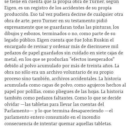
se tiene en cuenta que la propia obra de Turner, según
Eigen, es un registro de los accidentes de su propia
producción. Eso tal vez pudiera decirse de cualquier otra
obra de arte, pero Turner en su testamento pidió
expresamente que se guardaran todas las pinturas, los
dibujos y esbozos, terminados o no, como parte de su
legado público. Eigen cuenta que fue John Ruskin el
encargado de revisar y ordenar más de diecinueve mil
pedazos de papel guardados sin cuidado en siete cajas de
metal, en los que se producían “efectos inesperados”
debido al polvo acumulado por más de treinta años. La
obra no sólo era un archivo voluntario de su propio
proceso sino también, archivos accidentales. La historia
acumulada como capas de polvo, como agujeros hechos al
papel por polillas, como pliegues de las hojas. La historia
también como pedazos faltantes. Como lo que se decide
olvidar —las tabletas para llevar las cuentas del
Parlamento— y lo que termina desapareciendo —el
parlamento entero consumido en el incendio
consecuencia de intentar quemar aquellas tabletas.