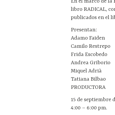
En el marco de la 
libro RADICAL, con
publicados en el li
Presentan:
Adamo Faiden
Camilo Restrepo
Frida Escobedo
Andrea Griborio
Miquel Adrià
Tatiana Bilbao
PRODUCTORA
15 de septiembre 
4:00 – 6:00 pm.