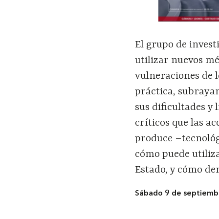
El grupo de inves
utilizar nuevos mé
vulneraciones de 
práctica, subrayan
sus dificultades y 
críticos que las 
produce –tecnológ
cómo puede utiliz
Estado, y cómo de
Sábado 9 de septiemb