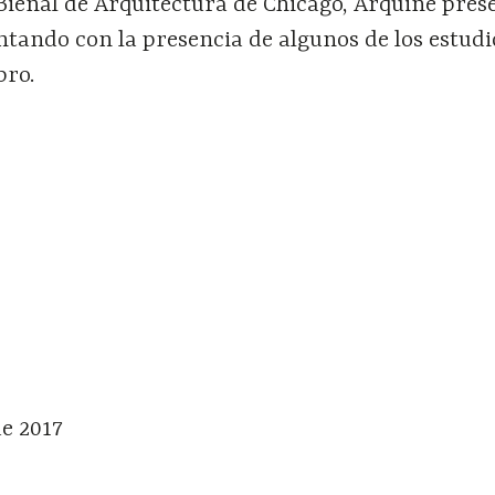
Bienal de Arquitectura de Chicago, Arquine pres
tando con la presencia de algunos de los estudi
bro.
de 2017