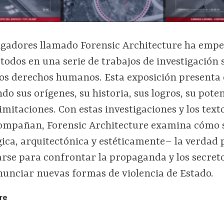
tigadores llamado Forensic Architecture ha emp
todos en una serie de trabajos de investigación 
los derechos humanos. Esta exposición presenta 
do sus orígenes, su historia, sus logros, su poten
limitaciones. Con estas investigaciones y los text
acompañan, Forensic Architecture examina cómo 
ica, arquitectónica y estéticamente– la verdad 
arse para confrontar la propaganda y los secret
nunciar nuevas formas de violencia de Estado.
re