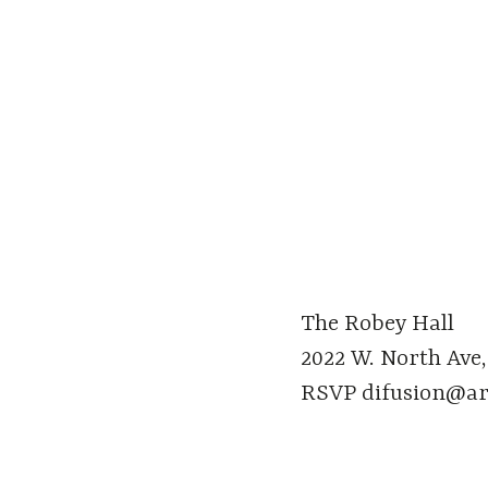
The Robey Hall
2022 W. North Ave,
RSVP difusion@a