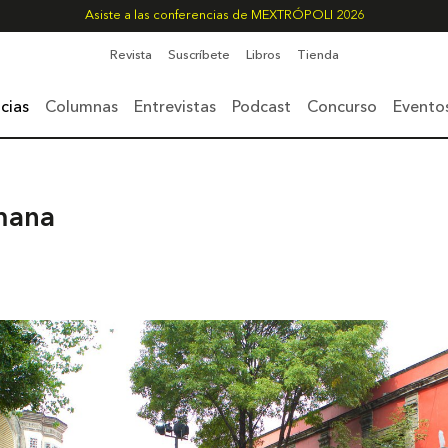
Asiste a las conferencias de MEXTRÓPOLI 2026
Revista
Suscríbete
Libros
Tienda
cias
Columnas
Entrevistas
Podcast
Concurso
Evento
mana