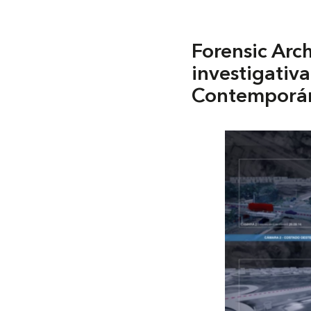
Forensic Arch
investigativ
Contemporá