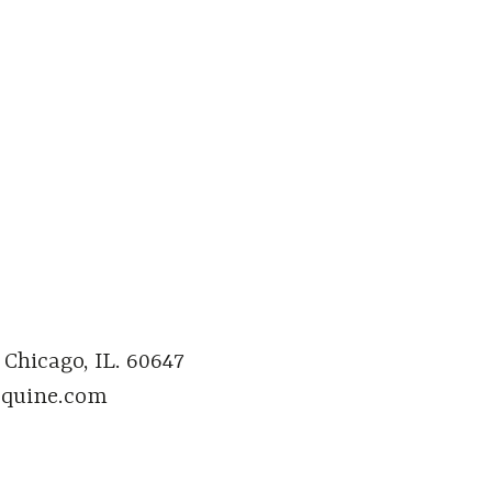
 Chicago, IL. 60647
rquine.com