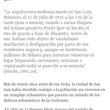
“La arquitectura moderna murió en San Luis,
Missouri, el 15 de julio de 1972 a las 3:32 de la
tarde (más o menos), cuando a varios bloques
del infame proyecto Pruitt lgoe se les dio el
tiro de gracia a base de dinamita. Antes de
eso, habían sido objeto de vandalismo.
mutilación y desfiguración por parte de sus
residentes negros y, aunque se invirtieron
millones de dólares para intentar conservar el
lugar (reparando ascensores, ventanas o
repintando todo) se puso fin a su miseria”
(Jencks, 1991, 24).
Más de veinte años antes de esa fecha, la ciudad de San
Luis había decidido realojar a la población sin recursos en
un complejo urbanístico que parecía un remedo de los
delirios urbanísticos de Le Corbusier.
En 1927, en
Le Nouveau Siècle
, órgano del partido de