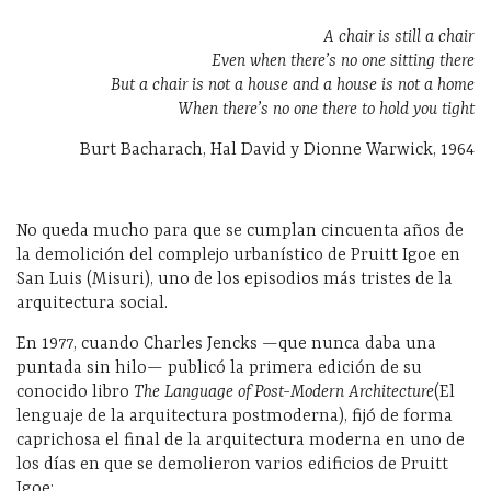
A chair is still a chair
Even when there’s no one sitting there
But a chair is not a house and a house is not a home
When there’s no one there to hold you tight
Burt Bacharach, Hal David y Dionne Warwick, 1964
No queda mucho para que se cumplan cincuenta años de
la demolición del complejo urbanístico de Pruitt Igoe en
San Luis (Misuri), uno de los episodios más tristes de la
arquitectura social.
En 1977, cuando Charles Jencks —que nunca daba una
puntada sin hilo— publicó la primera edición de su
conocido libro
The Language of Post-Modern Architecture
(El
lenguaje de la arquitectura postmoderna), fijó de forma
caprichosa el final de la arquitectura moderna en uno de
los días en que se demolieron varios edificios de Pruitt
Igoe: