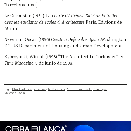
Barcelona, 1981)
Le Corbusier. (1957). La
charte d’Athènes. Suivi de Entretien
avec les étudiants de écoles d´Architecture.
París, Éditions de
Minuit.
Newman, Oscar. (1996)
Creating Defensible Space.
Washington
DC, US Department of Housing and Urban Development.
Rybczynski, Witold. (1998) “The Architect Le Corbusier”, en
Time Magazine
, 8 de junio de 1998.
Tags:
Charles Jencks
colectiva
Le Corbusier
Minoru Yamasaki
Pruitt Igoe
Vivienda Social