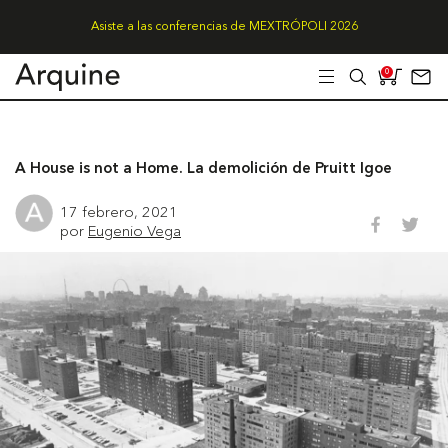
Asiste a las conferencias de MEXTRÓPOLI 2026
0
A House is not a Home. La demolición de Pruitt Igoe
17 febrero, 2021
por
Eugenio Vega