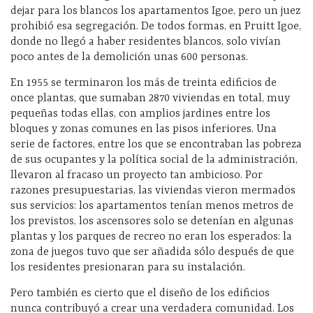
dejar para los blancos los apartamentos Igoe, pero un juez
prohibió esa segregación. De todos formas, en Pruitt Igoe,
donde no llegó a haber residentes blancos, solo vivían
poco antes de la demolición unas 600 personas.
En 1955 se terminaron los más de treinta edificios de
once plantas, que sumaban 2870 viviendas en total, muy
pequeñas todas ellas, con amplios jardines entre los
bloques y zonas comunes en las pisos inferiores. Una
serie de factores, entre los que se encontraban las pobreza
de sus ocupantes y la política social de la administración,
llevaron al fracaso un proyecto tan ambicioso. Por
razones presupuestarias, las viviendas vieron mermados
sus servicios: los apartamentos tenían menos metros de
los previstos, los ascensores solo se detenían en algunas
plantas y los parques de recreo no eran los esperados: la
zona de juegos tuvo que ser añadida sólo después de que
los residentes presionaran para su instalación.
Pero también es cierto que el diseño de los edificios
nunca contribuyó a crear una verdadera comunidad. Los