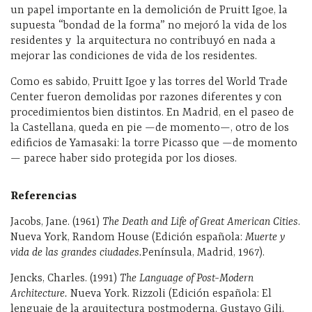
un papel importante en la demolición de Pruitt Igoe, la
supuesta “bondad de la forma” no mejoró la vida de los
residentes y
la arquitectura no contribuyó en nada a
mejorar las condiciones de vida de los residentes.
Como es sabido, Pruitt Igoe y las torres del World Trade
Center fueron demolidas por razones diferentes y con
procedimientos bien distintos. En Madrid, en el paseo de
la Castellana, queda en pie —de momento—, otro de los
edificios de Yamasaki: la torre Picasso que —de momento
— parece haber sido protegida por los dioses.
Referencias
Jacobs, Jane. (1961)
The Death and Life of Great American Cities
.
Nueva York, Random House (Edición española:
Muerte y
vida de las grandes ciudades.
Península, Madrid, 1967).
Jencks, Charles. (1991)
The Language of Post-Modern
Architecture.
Nueva York. Rizzoli (Edición española: El
lenguaje de la arquitectura postmoderna. Gustavo Gili.