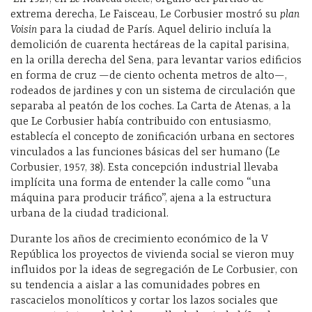
extrema derecha, Le Faisceau, Le Corbusier mostró su
plan
Voisin
para la ciudad de París. Aquel delirio incluía la
demolición de cuarenta hectáreas de la capital parisina,
en la orilla derecha del Sena, para levantar varios edificios
en forma de cruz —de ciento ochenta metros de alto—,
rodeados de jardines y con un sistema de circulación que
separaba al peatón de los coches. La Carta de Atenas, a la
que Le Corbusier había contribuido con entusiasmo,
establecía el concepto de zonificación urbana en sectores
vinculados a las funciones básicas del ser humano (Le
Corbusier, 1957, 38). Esta concepción industrial llevaba
implícita una forma de entender la calle como “una
máquina para producir tráfico”, ajena a la estructura
urbana de la ciudad tradicional.
Durante los años de crecimiento económico de la V
República los proyectos de vivienda social se vieron muy
influidos por la ideas de segregación de Le Corbusier, con
su tendencia a aislar a las comunidades pobres en
rascacielos monolíticos y cortar los lazos sociales que