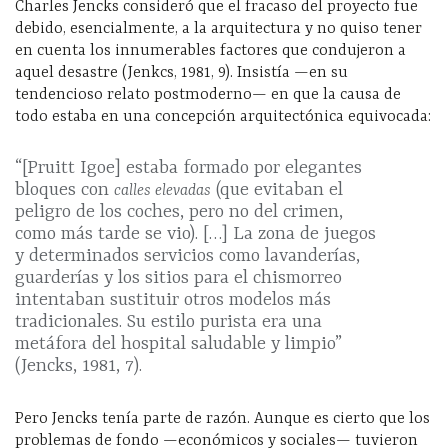
Charles Jencks consideró que el fracaso del proyecto fue
debido, esencialmente, a la arquitectura y no quiso tener
en cuenta los innumerables factores que condujeron a
aquel desastre (Jenkcs, 1981, 9). Insistía —en su
tendencioso relato postmoderno— en que la causa de
todo estaba en una concepción arquitectónica equivocada:
“[Pruitt Igoe] estaba formado por elegantes
bloques con
(que evitaban el
calles elevadas
peligro de los coches, pero no del crimen,
como más tarde se vio). […] La zona de juegos
y determinados servicios como lavanderías,
guarderías y los sitios para el chismorreo
intentaban sustituir otros modelos más
tradicionales. Su estilo purista era una
metáfora del hospital saludable y limpio”
(Jencks, 1981, 7).
Pero Jencks tenía parte de razón. Aunque es cierto que los
problemas de fondo —económicos y sociales— tuvieron