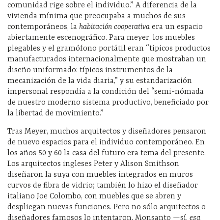
comunidad rige sobre el individuo.” A diferencia de la
vivienda mínima que preocupaba a muchos de sus
contemporáneos, la
habitación cooperativa
era un espacio
abiertamente escenográfico. Para meyer, los muebles
plegables y el gramófono portátil eran “típicos productos
manufacturados internacionalmente que mostraban un
diseño uniformado: típicos instrumentos de la
mecanización de la vida diaria,” y su estandarización
impersonal respondía a la condición del “semi-nómada
de nuestro moderno sistema productivo, beneficiado por
la libertad de movimiento.”
Tras Meyer, muchos arquitectos y diseñadores pensaron
de nuevo espacios para el individuo contemporáneo. En
los años 50 y 60 la casa del futuro era tema del presente.
Los arquitectos ingleses Peter y Alison Smithson
diseñaron la suya
con muebles integrados en muros
curvos de fibra de vidrio; también lo hizo el diseñador
italiano Joe Colombo, con muebles que se abren y
despliegan nuevas funciones. Pero no sólo arquitectos o
diseñadores famosos lo intentaron. Monsanto —sí,
esa