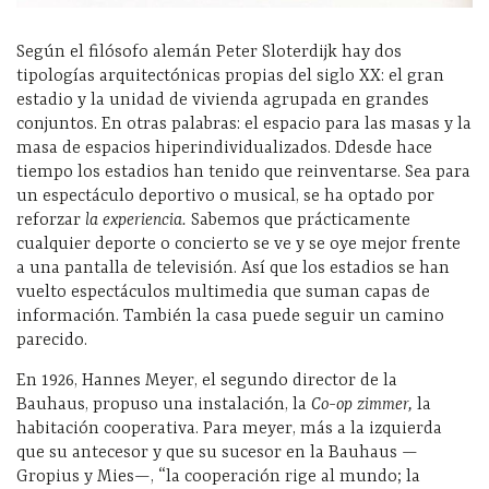
Según el filósofo alemán Peter Sloterdijk hay dos
tipologías arquitectónicas propias del siglo XX: el gran
estadio y la unidad de vivienda agrupada en grandes
conjuntos. En otras palabras: el espacio para las masas y la
masa de espacios hiperindividualizados. Ddesde hace
tiempo los estadios han tenido que reinventarse. Sea para
un espectáculo deportivo o musical, se ha optado por
reforzar
la experiencia.
Sabemos que prácticamente
cualquier deporte o concierto se ve y se oye mejor frente
a una pantalla de televisión. Así que los estadios se han
vuelto espectáculos multimedia que suman capas de
información. También la casa puede seguir un camino
parecido.
En 1926, Hannes Meyer, el segundo director de la
Bauhaus, propuso una instalación, la
Co-op zimmer,
la
habitación cooperativa. Para meyer, más a la izquierda
que su antecesor y que su sucesor en la Bauhaus —
Gropius y Mies—, “la cooperación rige al mundo; la