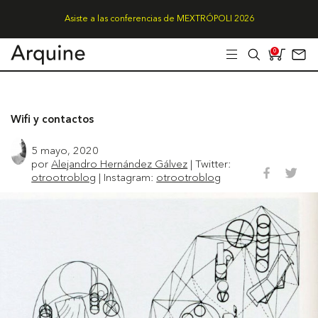
Asiste a las conferencias de MEXTRÓPOLI 2026
0
Wifi y contactos
5 mayo, 2020
por
Alejandro Hernández Gálvez
| Twitter:
otrootroblog
| Instagram:
otrootroblog