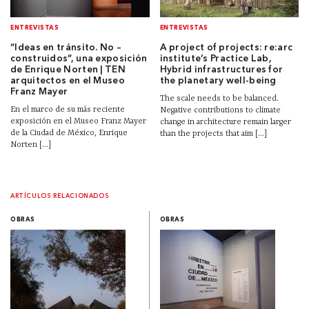
ENTREVISTAS
ENTREVISTAS
“Ideas en tránsito. No –
A project of projects: re:arc
construidos”, una exposición
institute’s Practice Lab,
de Enrique Norten | TEN
Hybrid infrastructures for
arquitectos en el Museo
the planetary well-being
Franz Mayer
The scale needs to be balanced.
En el marco de su más reciente
Negative contributions to climate
exposición en el Museo Franz Mayer
change in architecture remain larger
de la Ciudad de México, Enrique
than the projects that aim [...]
Norten [...]
ARTÍCULOS RELACIONADOS
OBRAS
OBRAS