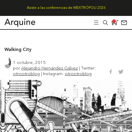
Asiste a las conferencias de MEXTRÓPOLI 2026
0
Walking City
1 octubre, 2015
por
Alejandro Hernández Gálvez
| Twitter:
otrootroblog
| Instagram:
otrootroblog