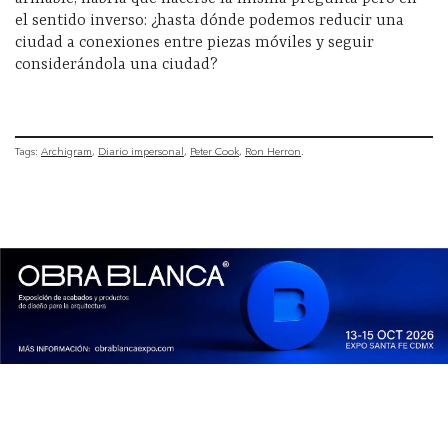
el sentido inverso: ¿hasta dónde podemos reducir una
ciudad a conexiones entre piezas móviles y seguir
considerándola una ciudad?
Tags:
Archigram
Diario impersonal
Peter Cook
Ron Herron