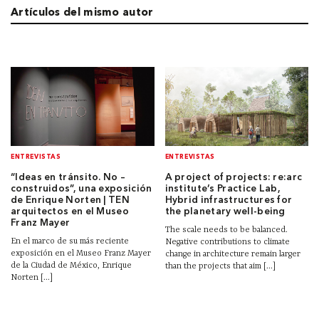
Artículos del mismo autor
ENTREVISTAS
ENTREVISTAS
“Ideas en tránsito. No –
A project of projects: re:arc
construidos”, una exposición
institute’s Practice Lab,
de Enrique Norten | TEN
Hybrid infrastructures for
arquitectos en el Museo
the planetary well-being
Franz Mayer
The scale needs to be balanced.
En el marco de su más reciente
Negative contributions to climate
exposición en el Museo Franz Mayer
change in architecture remain larger
de la Ciudad de México, Enrique
than the projects that aim [...]
Norten [...]