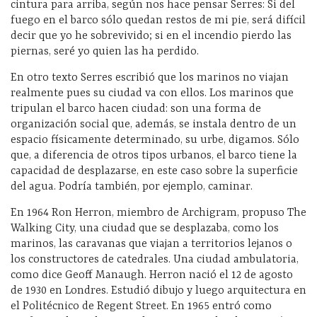
cintura para arriba, según nos hace pensar Serres: Si del
fuego en el barco sólo quedan restos de mi pie, será difícil
decir que yo he sobrevivido; si en el incendio pierdo las
piernas, seré yo quien las ha perdido.
En otro texto Serres escribió que los marinos no viajan
realmente pues su ciudad va con ellos. Los marinos que
tripulan el barco hacen ciudad: son una forma de
organización social que, además, se instala dentro de un
espacio físicamente determinado, su urbe, digamos. Sólo
que, a diferencia de otros tipos urbanos, el barco tiene la
capacidad de desplazarse, en este caso sobre la superficie
del agua. Podría también, por ejemplo, caminar.
En 1964 Ron Herron, miembro de Archigram, propuso The
Walking City, una ciudad que se desplazaba, como los
marinos, las caravanas que viajan a territorios lejanos o
los constructores de catedrales. Una ciudad ambulatoria,
como dice Geoff Manaugh. Herron nació el 12 de agosto
de 1930 en Londres. Estudió dibujo y luego arquitectura en
el Politécnico de Regent Street. En 1965 entró como