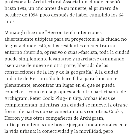
profesor a la Architectural Association, donde enseñó
hasta 1993, un año antes de su muerte, el primero de
octubre de 1994, poco después de haber cumplido los 64
años.
Manaugh dice que “Herron tenía intenciones
abiertamente utópicas para su proyecto: si a la ciudad no
le gusta donde está, si los residentes encuentran su
entorno aburrido, opresivo o cuasi-fascista, toda la ciudad
puede simplemente levantarse y marcharse caminando,
asentarse de nuevo en otra parte, liberada de las
constricciones de la ley y de la geografía.” A la ciudad
andante de Herron sólo le hace falta, para funcionar
plenamente, encontrar un lugar en el que se pueda
conectar —como en la propuesta de otro participante de
Archigram, Peter Cook: Plug-in City. Ambas ideas se
complementan: mientras una ciudad se mueve, la otra se
forma de partes que se conectan unas con otras. Cook y
Herron y sus otros compañeros de Archigram,
anticiparon temas que hoy se juzgan fundamentales en el
la vida urbana: la conectividad y la movilidad, pero