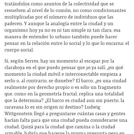
tratándolos como asuntos de la colectividad que se
resuelven al nivel de lo común, no como condicionantes
multiplicadas por el número de individuos que las
padecen. Y aunque la analogía entre la ciudad y un
organismo hoy ya no es ni tan simple ni tan clara, esa
manera de entender lo urbano también puede hacer
pensar en la relación entre lo social y lo que lo encarna: el
cuerpo social.
Si, según Serres, hay un momento al escapar por la
claraboya en el que puedo pensar que
yo
ya salí, ¿en qué
momento la ciudad móvil e interconectable empieza a
serlo o, al contrario, se disuelve? El barco, ¿es una ciudad
realmente por derecho propio o es sólo un fragmento
que, como en la geometría fractal, replica una totalidad
que la determina? ¿El barco es ciudad aun sin puerto, la
caravana lo es sin origen ni destino? Ludwig
Wittgenstein llegó a preguntarse cuántas casas y gentes
hacían falta para que una ciudad pueda considerarse una
ciudad. Quizá para la ciudad que camina o la ciudad
armable, habría que hacerse la misma pregunta pero en