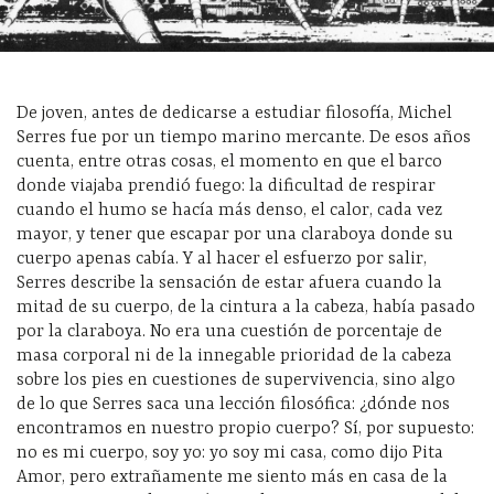
De joven, antes de dedicarse a estudiar filosofía, Michel
Serres fue por un tiempo marino mercante. De esos años
cuenta, entre otras cosas, el momento en que el barco
donde viajaba prendió fuego: la dificultad de respirar
cuando el humo se hacía más denso, el calor, cada vez
mayor, y tener que escapar por una claraboya donde su
cuerpo apenas cabía. Y al hacer el esfuerzo por salir,
Serres describe la sensación de estar afuera cuando la
mitad de su cuerpo, de la cintura a la cabeza, había pasado
por la claraboya. No era una cuestión de porcentaje de
masa corporal ni de la innegable prioridad de la cabeza
sobre los pies en cuestiones de supervivencia, sino algo
de lo que Serres saca una lección filosófica: ¿dónde nos
encontramos en nuestro propio cuerpo? Sí, por supuesto:
no es mi cuerpo, soy yo: yo soy mi casa, como dijo Pita
Amor, pero extrañamente me siento más en casa de la