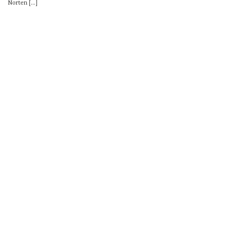
Norten [...]