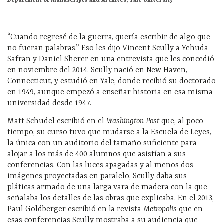
Department of Manuscripts and Archives, Yale University
“Cuando regresé de la guerra, quería escribir de algo que
no fueran palabras.” Eso les dijo Vincent Scully a Yehuda
Safran y Daniel Sherer en una entrevista que les concedió
en noviembre del 2014. Scully nació en New Haven,
Connecticut, y estudió en Yale, donde recibió su doctorado
en 1949, aunque empezó a enseñar historia en esa misma
universidad desde 1947.
Matt Schudel escribió en el
Washington Post
que, al poco
tiempo, su curso tuvo que mudarse a la Escuela de Leyes,
la única con un auditorio del tamaño suficiente para
alojar a los más de 400 alumnos que asistían a sus
conferencias. Con las luces apagadas y al menos dos
imágenes proyectadas en paralelo, Scully daba sus
pláticas armado de una larga vara de madera con la que
señalaba los detalles de las obras que explicaba. En el 2013,
Paul Goldberger escribió en la revista
Metropolis
que en
esas conferencias Scully mostraba a su audiencia que