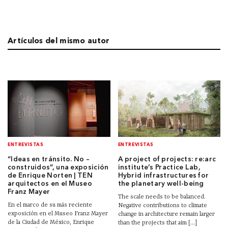
Artículos del mismo autor
ENTREVISTAS
ENTREVISTAS
“Ideas en tránsito. No –
A project of projects: re:arc
construidos”, una exposición
institute’s Practice Lab,
de Enrique Norten | TEN
Hybrid infrastructures for
arquitectos en el Museo
the planetary well-being
Franz Mayer
The scale needs to be balanced.
En el marco de su más reciente
Negative contributions to climate
exposición en el Museo Franz Mayer
change in architecture remain larger
de la Ciudad de México, Enrique
than the projects that aim [...]