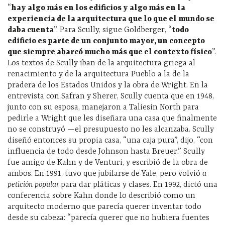
“
hay algo más en los edificios y algo más en la
experiencia de la arquitectura que lo que el mundo se
daba cuenta
”. Para Scully, sigue Goldberger, “
todo
edificio es parte de un conjunto mayor, un concepto
que siempre abarcó mucho más que el contexto físico
”.
Los textos de Scully iban de la arquitectura griega al
renacimiento y de la arquitectura Pueblo a la de la
pradera de los Estados Unidos y la obra de Wright. En la
entrevista con Safran y Sherer, Scully cuenta que en 1948,
junto con su esposa, manejaron a Taliesin North para
pedirle a Wright que les diseñara una casa que finalmente
no se construyó —el presupuesto no les alcanzaba. Scully
diseñó entonces su propia casa, “una caja pura”, dijo, “con
influencia de todo desde Johnson hasta Breuer.” Scully
fue amigo de Kahn y de Venturi, y escribió de la obra de
ambos. En 1991, tuvo que jubilarse de Yale, pero volvió
a
petición popular
para dar pláticas y clases. En 1992, dictó una
conferencia sobre Kahn donde lo describió como un
arquitecto moderno que parecía querer inventar todo
desde su cabeza: “parecía querer que no hubiera fuentes