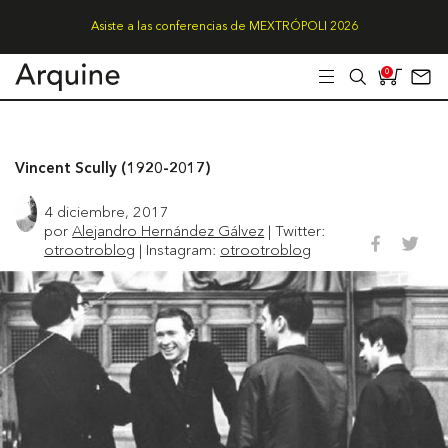
Asiste a las conferencias de MEXTRÓPOLI 2026
0
Vincent Scully (1920-2017)
4 diciembre, 2017
por
Alejandro Hernández Gálvez
| Twitter:
otrootroblog
| Instagram:
otrootroblog