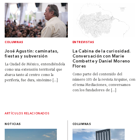
COLUMNAS
ENTREVISTAS
José Agustín: caminatas,
La Cabina de la curiosidad.
fiestas y subversión
Conversación con Marie
Combette y Daniel Moreno
La Ciudad de México, entendiéndola
Flores
como una extensión territorial que
Como parte del contenido del
abarca tanto al centro como la
número 105 de la revista Arquine, con
periferia, fue dura, sinónimo [...]
el tema Mediaciones, conversamos
con los fundadores de [...]
ARTÍCULOS RELACIONADOS
NOTICIAS
COLUMNAS