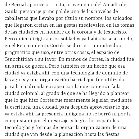
de Bernal aparece otra cita, proveniente del Amadís de
Gaula, personaje principal de una de las novelas de
caballerías que llevaba por título su nombre: los soldados
que llegaron creían en las gestas medievales, en las tomas
de las ciudades en nombre de la corona y de Jesucristo.
Pero quien dirigía a esos soldados ya habitaba, a su modo,
en el Renacimiento. Cortés, se dice, era un individuo
pragmático que usó, entre otras cosas, el espacio de
Tenochtitlán a su favor. En manos de Cortés, la ciudad fue
un arma de guerra. Pero también es un hecho que esa
ciudad ya estaba ahí, con una tecnología de dominio de
las aguas y una organización barrial que fue utilizada
para la cuadricula europea con la que comenzaría la
ciudad colonial, al grado de que se ha llegado a plantear
que lo que hizo Cortés fue meramente legislar, mediante
la escritura, una ciudad, para después aprovechar lo que
ya estaba ahí. La presencia indígena no se borró ni por la
conquista ni por el mestizaje, y legó a los españoles
tecnologías y formas de pensar la organización de una
ciudad que van desde la planeación hasta las fiestas