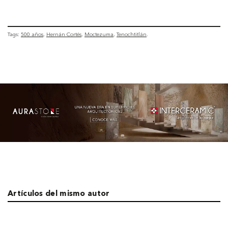
Tags:
500 años
Hernán Cortés
Moctezuma
Tenochtitlán
Artículos del mismo autor