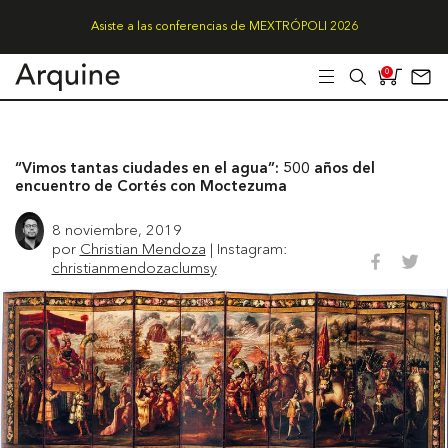
Asiste a las conferencias de MEXTRÓPOLI 2026
0
“Vimos tantas ciudades en el agua”: 500 años del
encuentro de Cortés con Moctezuma
8 noviembre, 2019
por
Christian Mendoza
| Instagram:
christianmendozaclumsy