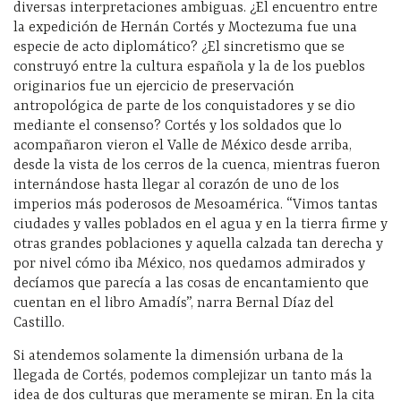
diversas interpretaciones ambiguas. ¿El encuentro entre
la expedición de Hernán Cortés y Moctezuma fue una
especie de acto diplomático? ¿El sincretismo que se
construyó entre la cultura española y la de los pueblos
originarios fue un ejercicio de preservación
antropológica de parte de los conquistadores y se dio
mediante el consenso? Cortés y los soldados que lo
acompañaron vieron el Valle de México desde arriba,
desde la vista de los cerros de la cuenca, mientras fueron
internándose hasta llegar al corazón de uno de los
imperios más poderosos de Mesoamérica. “Vimos tantas
ciudades y valles poblados en el agua y en la tierra firme y
otras grandes poblaciones y aquella calzada tan derecha y
por nivel cómo iba México, nos quedamos admirados y
decíamos que parecía a las cosas de encantamiento que
cuentan en el libro Amadís”, narra Bernal Díaz del
Castillo.
Si atendemos solamente la dimensión urbana de la
llegada de Cortés, podemos complejizar un tanto más la
idea de dos culturas que meramente se miran. En la cita