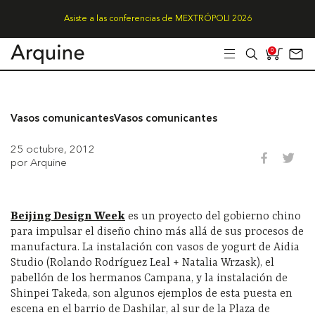
Asiste a las conferencias de MEXTRÓPOLI 2026
0
Vasos comunicantes
Vasos comunicantes
25 octubre, 2012
por Arquine
Beijing Design Week
es un proyecto del gobierno chino
para impulsar el diseño chino más allá de sus procesos de
manufactura. La instalación con vasos de yogurt de Aidia
Studio (Rolando Rodríguez Leal + Natalia Wrzask), el
pabellón de los hermanos Campana, y la instalación de
Shinpei Takeda, son algunos ejemplos de esta puesta en
escena en el barrio de Dashilar, al sur de la Plaza de