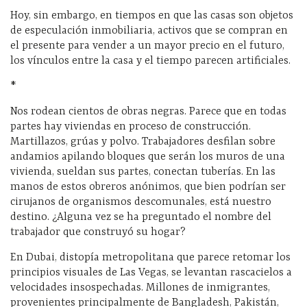
Hoy, sin embargo, en tiempos en que las casas son objetos
de especulación inmobiliaria, activos que se compran en
el presente para vender a un mayor precio en el futuro,
los vínculos entre la casa y el tiempo parecen artificiales.
*
Nos rodean cientos de obras negras. Parece que en todas
partes hay viviendas en proceso de construcción.
Martillazos, grúas y polvo. Trabajadores desfilan sobre
andamios apilando bloques que serán los muros de una
vivienda, sueldan sus partes, conectan tuberías. En las
manos de estos obreros anónimos, que bien podrían ser
cirujanos de organismos descomunales, está nuestro
destino. ¿Alguna vez se ha preguntado el nombre del
trabajador que construyó su hogar?
En Dubai, distopía metropolitana que parece retomar los
principios visuales de Las Vegas, se levantan rascacielos a
velocidades insospechadas. Millones de inmigrantes,
provenientes principalmente de Bangladesh, Pakistán,