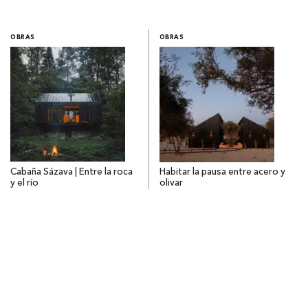
OBRAS
OBRAS
Cabaña Sázava | Entre la roca
Habitar la pausa entre acero y
y el río
olivar