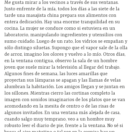
Me gusta mirar a los vecinos a través de sus ventanas.
Justo enfrente de la mía, todos los días a las siete de la
tarde una masajista china prepara sus alimentos con
entera dedicación. Hay una enorme tranquilidad en su
cocina. La mujer se conduce como si estuviera en un
laboratorio, manipulando ingredientes y utensilios con
sumo cuidado. Luego de un rato, los vidrios se empañan y
sólo distingo siluetas. Supongo que el vapor sale de la olla
de arroz, imagino los olores y vuelvo a lo mío. Otros días,
en la ventana contigua, observo la sala de un hombre
joven que suele mirar la televisión al llegar del trabajo.
Algunos fines de semana, las luces amarillas que
proyectan sus lámparas se apagan y las llamas de velas
alumbran la habitación. Los amigos llegan y se juntan en
los sillones. Mientras cierro las cortinas completo la
imagen con sonidos imaginarios de los platos que se van
acomodando en la mesita de centro o de las risas de
algunos invitados. En una ventana más alejada de casa,
cuando salgo muy temprano, veo a un hombre muy
robusto leer el diario de pie, frente a la ventana. No sé si