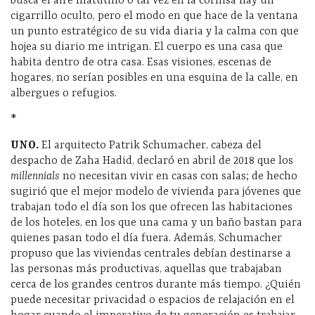
busca el aire matutino o tal vez en la cornisa hay un
cigarrillo oculto, pero el modo en que hace de la ventana
un punto estratégico de su vida diaria y la calma con que
hojea su diario me intrigan. El cuerpo es una casa que
habita dentro de otra casa. Esas visiones, escenas de
hogares, no serían posibles en una esquina de la calle, en
albergues o refugios.
*
UNO.
El arquitecto Patrik Schumacher, cabeza del
despacho de Zaha Hadid, declaró en abril de 2018 que los
millennials
no necesitan vivir en casas con salas; de hecho
sugirió que el mejor modelo de vivienda para jóvenes que
trabajan todo el día son los que ofrecen las habitaciones
de los hoteles, en los que una cama y un baño bastan para
quienes pasan todo el día fuera. Además, Schumacher
propuso que las viviendas centrales debían destinarse a
las personas más productivas, aquellas que trabajaban
cerca de los grandes centros durante más tiempo. ¿Quién
puede necesitar privacidad o espacios de relajación en el