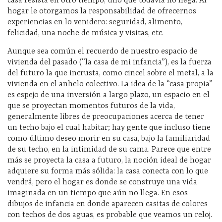
casa resista en otro tiempo, uno que todavía no llega. Al
hogar le otorgamos la responsabilidad de ofrecernos
experiencias en lo venidero: seguridad, alimento,
felicidad, una noche de música y visitas, etc.
Aunque sea común el recuerdo de nuestro espacio de
vivienda del pasado (“la casa de mi infancia”), es la fuerza
del futuro la que incrusta, como cincel sobre el metal, a la
vivienda en el anhelo colectivo. La idea de la “casa propia”
es espejo de una inversión a largo plazo, un espacio en el
que se proyectan momentos futuros de la vida,
generalmente libres de preocupaciones acerca de tener
un techo bajo el cual habitar; hay gente que incluso tiene
como último deseo morir en su casa, bajo la familiaridad
de su techo, en la intimidad de su cama. Parece que entre
más se proyecta la casa a futuro, la noción ideal de hogar
adquiere su forma más sólida: la casa conecta con lo que
vendrá, pero el hogar es donde se construye una vida
imaginada en un tiempo que aún no llega. En esos
dibujos de infancia en donde aparecen casitas de colores
con techos de dos aguas, es probable que veamos un reloj.