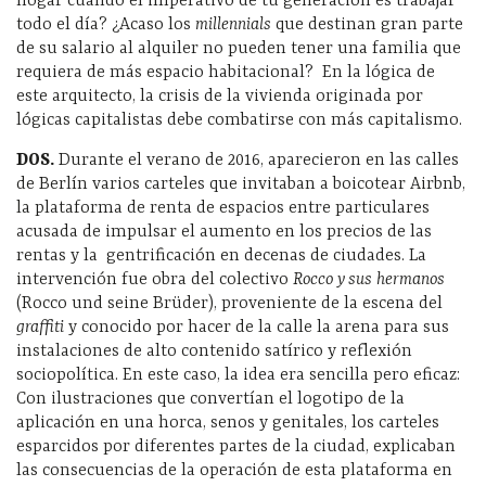
hogar cuando el imperativo de tu generación es trabajar
todo el día? ¿Acaso los
millennials
que destinan gran parte
de su salario al alquiler no pueden tener una familia que
requiera de más espacio habitacional?
En la lógica de
este arquitecto, la crisis de la vivienda originada por
lógicas capitalistas debe combatirse con más capitalismo.
DOS.
Durante el verano de 2016, aparecieron en las calles
de Berlín varios carteles que invitaban a boicotear Airbnb,
la plataforma de renta de espacios entre particulares
acusada de impulsar el aumento en los precios de las
rentas y la
gentrificación en decenas de ciudades. La
intervención fue obra del colectivo
Rocco y sus hermanos
(Rocco und seine Brüder), proveniente de la escena del
graffiti
y conocido por hacer de la calle la arena para sus
instalaciones de alto contenido satírico y reflexión
sociopolítica. En este caso, la idea era sencilla pero eficaz:
Con ilustraciones que convertían el logotipo de la
aplicación en una horca, senos y genitales, los carteles
esparcidos por diferentes partes de la ciudad, explicaban
las consecuencias de la operación de esta plataforma en