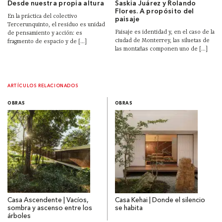
Desde nuestra propia altura
Saskia Juárez y Rolando
Flores. A propósito del
En la práctica del colectivo
paisaje
Tercerunquinto, el residuo es unidad
Paisaje es identidad y, en el caso de la
de pensamiento y acción: es
ciudad de Monterrey, las siluetas de
fragmento de espacio y de [...]
las montañas componen uno de [...]
ARTÍCULOS RELACIONADOS
OBRAS
OBRAS
Casa Ascendente | Vacíos,
Casa Kehai | Donde el silencio
sombra y ascenso entre los
se habita
árboles