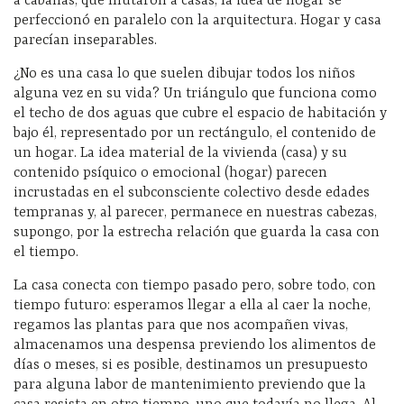
a cabañas, que mutaron a casas, la idea de hogar se
perfeccionó en paralelo con la arquitectura. Hogar y casa
parecían inseparables.
¿No es una casa lo que suelen dibujar todos los niños
alguna vez en su vida? Un triángulo que funciona como
el techo de dos aguas que cubre el espacio de habitación y
bajo él, representado por un rectángulo, el contenido de
un hogar. La idea material de la vivienda (casa) y su
contenido psíquico o emocional (hogar) parecen
incrustadas en el subconsciente colectivo desde edades
tempranas y, al parecer, permanece en nuestras cabezas,
supongo, por la estrecha relación que guarda la casa con
el tiempo.
La casa conecta con tiempo pasado pero, sobre todo, con
tiempo futuro: esperamos llegar a ella al caer la noche,
regamos las plantas para que nos acompañen vivas,
almacenamos una despensa previendo los alimentos de
días o meses, si es posible, destinamos un presupuesto
para alguna labor de mantenimiento previendo que la