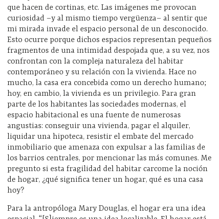
que hacen de cortinas, etc. Las imágenes me provocan
curiosidad –y al mismo tiempo vergüenza– al sentir que
mi mirada invade el espacio personal de un desconocido.
Esto ocurre porque dichos espacios representan pequeños
fragmentos de una intimidad despojada que, a su vez, nos
confrontan con la compleja naturaleza del habitar
contemporáneo y su relación con la vivienda. Hace no
mucho, la casa era concebida como un derecho humano;
hoy, en cambio, la vivienda es un privilegio. Para gran
parte de los habitantes las sociedades modernas, el
espacio habitacional es una fuente de numerosas
angustias: conseguir una vivienda, pagar el alquiler,
liquidar una hipoteca, resistir el embate del mercado
inmobiliario que amenaza con expulsar a las familias de
los barrios centrales, por mencionar las más comunes. Me
pregunto si esta fragilidad del habitar carcome la noción
de hogar, ¿qué significa tener un hogar, qué es una casa
hoy?
Para la antropóloga Mary Douglas, el hogar era una idea