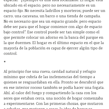
espacial. “[S]iempre es una idea localizable. El hogar está
ubicado en el espacio, pero no necesariamente es un
espacio fijo. No necesita ladrillos y morteros; puede ser un
carro, una caravana, un barco o una tienda de campaña.
No es necesario que sea un espacio grande, pero espacio
debe ser para que el hogar comience con algo de espacio
bajo control”. Ese control puede ser tan simple como el
que permite colocar un adorno en la banca del parque en
la que duermes. El hogar es el último espacio en el que la
mayoría de la población es capaz de ejercer algún tipo de
control.
*
Al principio fue una cueva, cavidad natural y refugio
mínimo que cubría de las inclemencias del tiempo a
quienes se resguardaban en ella. Pronto se descubrió que
en ese interior rocoso también se podía hacer una fogata.
Ahí, al calor del fuego y compartiendo la caza con los
seres que estaban cerca, una noción de hogar comenzaba
a experimentarse. Con las primeras chozas, que mutaron