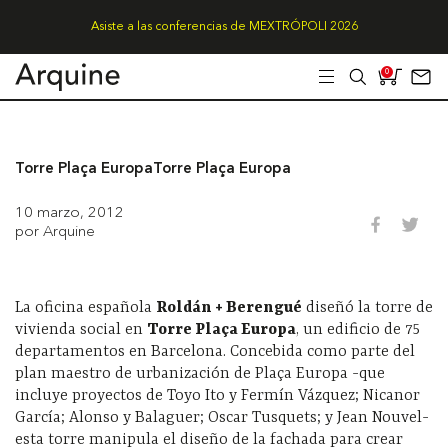
Asiste a las conferencias de MEXTRÓPOLI 2026
0
Torre Plaça Europa
Torre Plaça Europa
10 marzo, 2012
por Arquine
La oficina española
Roldán + Berengué
diseñó la torre de
vivienda social en
Torre Plaça Europa
, un edificio de 75
departamentos en Barcelona. Concebida como parte del
plan maestro de urbanización de Plaça Europa -que
incluye proyectos de Toyo Ito y Fermín Vázquez; Nicanor
García; Alonso y Balaguer; Oscar Tusquets; y Jean Nouvel-
esta torre manipula el diseño de la fachada para crear