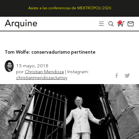
Asiste a las conferencias de MEXTRÓPOLI 2026
0
Tom Wolfe: conservadurismo pertinente
15 mayo, 2018
por
Christian Mendoza
| Instagram:
christianmendozaclumsy