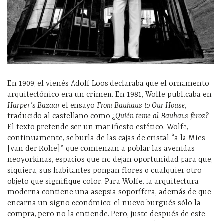
En 1909, el vienés Adolf Loos declaraba que el ornamento
arquitectónico era un crimen. En 1981, Wolfe publicaba en
Harper’s Bazaar
el ensayo
From Bauhaus to Our House
,
traducido al castellano como ¿
Quién teme al Bauhaus feroz?
El texto pretende ser un manifiesto estético. Wolfe,
continuamente, se burla de las cajas de cristal “a la Mies
[van der Rohe]” que comienzan a poblar las avenidas
neoyorkinas, espacios que no dejan oportunidad para que,
siquiera, sus habitantes pongan flores o cualquier otro
objeto que signifique color. Para Wolfe, la arquitectura
moderna contiene una asepsia soporífera, además de que
encarna un signo económico: el nuevo burgués sólo la
compra, pero no la entiende. Pero, justo después de este