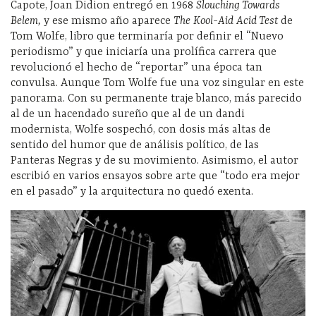
Capote, Joan Didion entregó en 1968
Slouching Towards
Belem,
y ese mismo año aparece
The Kool-Aid Acid Test
de
Tom Wolfe, libro que terminaría por definir el “Nuevo
periodismo” y que iniciaría una prolífica carrera que
revolucionó el hecho de “reportar” una época tan
convulsa. Aunque Tom Wolfe fue una voz singular en este
panorama. Con su permanente traje blanco, más parecido
al de un hacendado sureño que al de un dandi
modernista, Wolfe sospechó, con dosis más altas de
sentido del humor que de análisis político, de las
Panteras Negras y de su movimiento. Asimismo, el autor
escribió en varios ensayos sobre arte que “todo era mejor
en el pasado” y la arquitectura no quedó exenta.