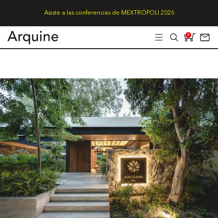
Asiste a las conferencias de MEXTRÓPOLI 2026
0