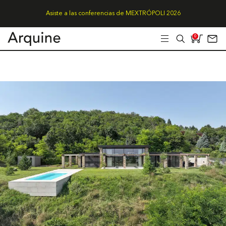
Asiste a las conferencias de MEXTRÓPOLI 2026
0