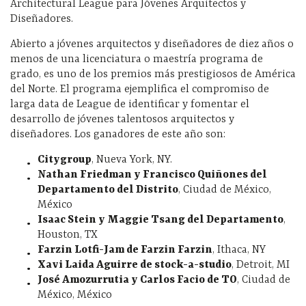
Architectural League para Jóvenes Arquitectos y
Diseñadores.
Abierto a jóvenes arquitectos y diseñadores de diez años o
menos de una licenciatura o maestría programa de
grado, es uno de los premios más prestigiosos de América
del Norte. El programa ejemplifica el compromiso de
larga data de League de identificar y fomentar el
desarrollo de jóvenes talentosos arquitectos y
diseñadores. Los ganadores de este año son:
Citygroup
, Nueva York, NY.
Nathan Friedman y Francisco Quiñones del
Departamento del Distrito
, Ciudad de México,
México
Isaac Stein y Maggie Tsang del Departamento
,
Houston, TX
Farzin Lotfi-Jam de Farzin Farzin
, Ithaca, NY
Xavi Laida Aguirre de stock-a-studio
, Detroit, MI
José Amozurrutia y Carlos Facio de TO
, Ciudad de
México, México