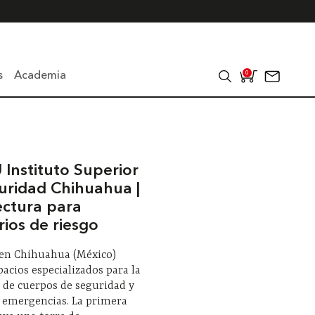
s
Academia
0
 Instituto Superior
uridad Chihuahua |
ectura para
rios de riesgo
 en Chihuahua (México)
pacios especializados para la
 de cuerpos de seguridad y
a emergencias. La primera