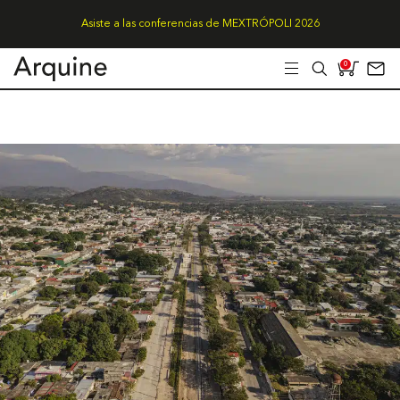
Asiste a las conferencias de MEXTRÓPOLI 2026
0