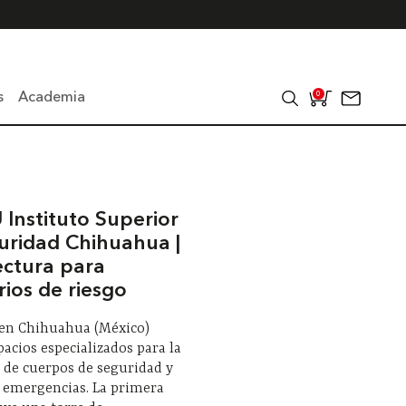
s
Academia
0
 Instituto Superior
uridad Chihuahua |
ectura para
rios de riesgo
 en Chihuahua (México)
pacios especializados para la
 de cuerpos de seguridad y
a emergencias. La primera