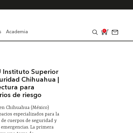
s
Academia
0
 Instituto Superior
uridad Chihuahua |
ectura para
rios de riesgo
 en Chihuahua (México)
pacios especializados para la
 de cuerpos de seguridad y
a emergencias. La primera