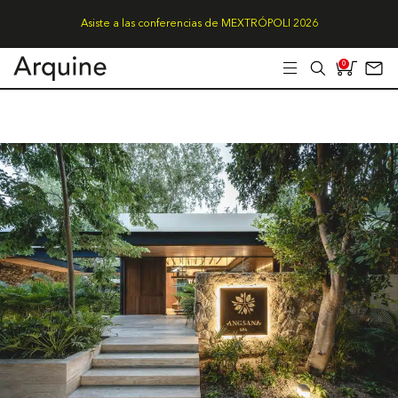
Asiste a las conferencias de MEXTRÓPOLI 2026
0