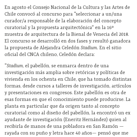
En agosto el Consejo Nacional de la Cultura y las Artes de
Chile convocó al concurso para “seleccionar a un/una
curador/a responsable de la elaboración del concepto
curatorial y la propuesta arquitectónica” en la 16º
muestra de arquitectura de la Bienal de Venecia del 2018.
El concurso se desarrolló en dos fases y resultó ganadora
la propuesta de Alejandra Celedón
Stadium.
En el sitio
oficial del CNCA chileno, Celedón declara:
“
Stadium
, el pabellón, se enmarca dentro de una
investigación más amplia sobre retóricas y políticas de
vivienda en los ochenta en Chile, que ha tomado distintas
formas, desde cursos a talleres de investigación, artículos
y presentaciones en congresos. Este pabellón es otra de
esas formas en que el conocimiento puede producirse. La
planta en particular que da origen tanto al concepto
curatorial como al diseño del pabellón, la encontró un ex
ayudante de investigación (Eneritz Hernández) quien al
recibirla de manos de una pobladora en San Ramón —
rayada con su puño y letra hace 40 años— pensó que me