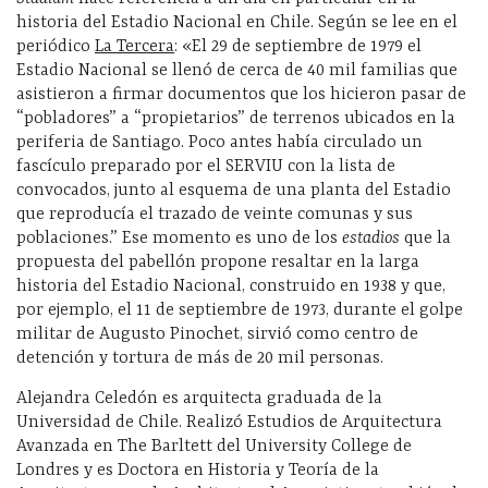
historia del Estadio Nacional en Chile. Según se lee en el
periódico
La Tercera
: «El 29 de septiembre de 1979 el
Estadio Nacional se llenó de cerca de 40 mil familias que
asistieron a firmar documentos que los hicieron pasar de
“pobladores” a “propietarios” de terrenos ubicados en la
periferia de Santiago. Poco antes había circulado un
fascículo preparado por el SERVIU con la lista de
convocados, junto al esquema de una planta del Estadio
que reproducía el trazado de veinte comunas y sus
poblaciones.” Ese momento es uno de los
estadios
que la
propuesta del pabellón propone resaltar en la larga
historia del Estadio Nacional, construido en 1938 y que,
por ejemplo, el 11 de septiembre de 1973, durante el golpe
militar de Augusto Pinochet, sirvió como centro de
detención y tortura de más de 20 mil personas.
Alejandra Celedón es arquitecta graduada de la
Universidad de Chile. Realizó Estudios de Arquitectura
Avanzada en The Barltett del University College de
Londres y es Doctora en Historia y Teoría de la