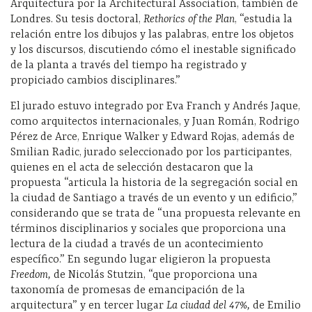
Arquitectura por la Architectural Association, también de
Londres. Su tesis doctoral,
Rethorics of the Plan
, “estudia la
relación entre los dibujos y las palabras, entre los objetos
y los discursos, discutiendo cómo el inestable significado
de la planta a través del tiempo ha registrado y
propiciado cambios disciplinares.”
El jurado estuvo integrado por Eva Franch y Andrés Jaque,
como arquitectos internacionales, y Juan Román, Rodrigo
Pérez de Arce, Enrique Walker y Edward Rojas, además de
Smilian Radic, jurado seleccionado por los participantes,
quienes en el acta de selección destacaron que la
propuesta “articula la historia de la segregación social en
la ciudad de Santiago a través de un evento y un edificio,”
considerando que se trata de “una propuesta relevante en
términos disciplinarios y sociales que proporciona una
lectura de la ciudad a través de un acontecimiento
específico.” En segundo lugar eligieron la propuesta
Freedom,
de Nicolás Stutzin, “que proporciona una
taxonomía de promesas de emancipación de la
arquitectura” y en tercer lugar
La ciudad del 47%,
de Emilio