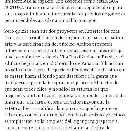
uniformidad al espacio. Con acciones como estas, BOA
MISTURA transforma la ciudad en un soporte ideal para
su trabajo eliminando intermediarios propios de galerías,
permitiéndoles acceder a un público mayor.
Pero quizás sean sus dos proyectos en América los más
ricos en esa combinación de mejora del espacio urbano, el
arte y la participación del público. Ambos proyectos
intervienen directamente en zonas residenciales de bajo
nivel económico: la favela Vila Brasilândia, en Brasil, y el
edificio Begonia I, en El Chorrillo de Panamá. Allí actúan
no sólo embellecer el espacio valiéndose del arte, sino que
se meten hasta el fondo para descubrir a la gente que
habita ese lugar e la integra en el proceso. El hecho de
que sean todos ellos, y no sólo los artistas los que
mejoren y pinten la zona, genera un empoderamiento del
lugar que, a la larga, otorga un valor mayor que la
estética; logra modificar la manera en que la gente se
relaciona con su entorno. Así, en Brasil, artistas y vecinos
se implicaran en la limpieza del lugar para preparar el
soporte sobre el que pintar, mediante la técnica de