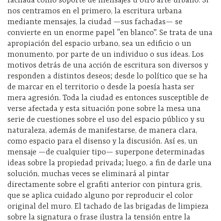
fachada como soporte de mensajes u otro arte urbano. Si
nos centramos en el primero, la escritura urbana
mediante mensajes, la ciudad —sus fachadas— se
convierte en un enorme papel “en blanco”. Se trata de una
apropiación del espacio urbano, sea un edificio o un
monumento, por parte de un individuo o sus ideas. Los
motivos detrás de una acción de escritura son diversos y
responden a distintos deseos; desde lo político que se ha
de marcar en el territorio o desde la poesía hasta ser
mera agresión. Toda la ciudad es entonces susceptible de
verse afectada y esta situación pone sobre la mesa una
serie de cuestiones sobre el uso del espacio público y su
naturaleza, además de manifestarse, de manera clara,
como espacio para el disenso y la discusión. Así es, un
mensaje —de cualquier tipo— superpone determinadas
ideas sobre la propiedad privada; luego, a fin de darle una
solución, muchas veces se eliminará al pintar
directamente sobre el grafiti anterior con pintura gris,
que se aplica cuidado alguno por reproducir el color
original del muro. El tachado de las brigadas de limpieza
sobre la signatura o frase ilustra la tensión entre la