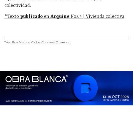
colectividad.
*Texto
publicado
en
Arquine
No.64 | Vivienda colectiva
Tags:
Boa Mistura
Ciclos
Congreso Querétaro