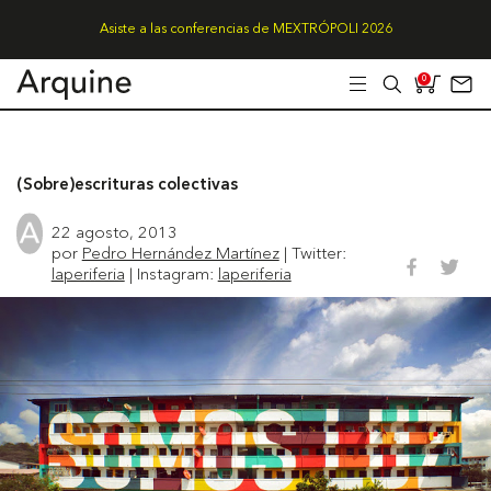
Asiste a las conferencias de MEXTRÓPOLI 2026
0
(Sobre)escrituras colectivas
22 agosto, 2013
por
Pedro Hernández Martínez
| Twitter:
laperiferia
| Instagram:
laperiferia