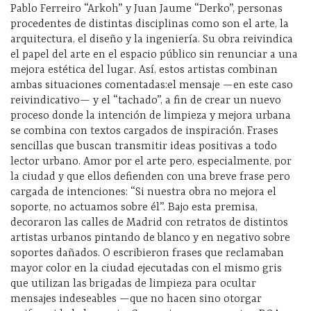
Pablo Ferreiro “Arkoh” y Juan Jaume “Derko”, personas
procedentes de distintas disciplinas como son el arte, la
arquitectura, el diseño y la ingeniería. Su obra reivindica
el papel del arte en el espacio público sin renunciar a una
mejora estética del lugar. Así, estos artistas combinan
ambas situaciones comentadas:el mensaje —en este caso
reivindicativo— y el “tachado”, a fin de crear un nuevo
proceso donde la intención de limpieza y mejora urbana
se combina con textos cargados de inspiración. Frases
sencillas que buscan transmitir ideas positivas a todo
lector urbano. Amor por el arte pero, especialmente, por
la ciudad y que ellos defienden con una breve frase pero
cargada de intenciones: “Si nuestra obra no mejora el
soporte, no actuamos sobre él”. Bajo esta premisa,
decoraron las calles de Madrid con retratos de distintos
artistas urbanos pintando de blanco y en negativo sobre
soportes dañados. O escribieron frases que reclamaban
mayor color en la ciudad ejecutadas con el mismo gris
que utilizan las brigadas de limpieza para ocultar
mensajes indeseables —que no hacen sino otorgar