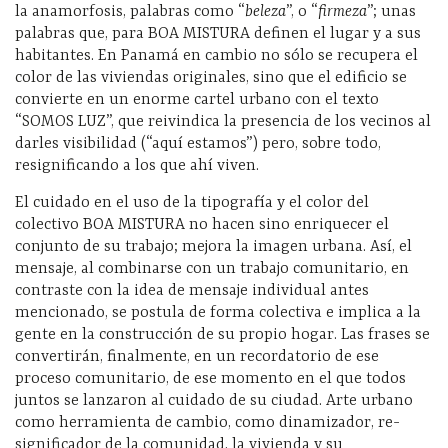
la anamorfosis, palabras como “
beleza
”, o “
firmeza
”; unas
palabras que, para BOA MISTURA definen el lugar y a sus
habitantes. En Panamá en cambio no sólo se recupera el
color de las viviendas originales, sino que el edificio se
convierte en un enorme cartel urbano con el texto
“SOMOS LUZ”, que reivindica la presencia de los vecinos al
darles visibilidad (“aquí estamos”) pero, sobre todo,
resignificando a los que ahí viven.
El cuidado en el uso de la tipografía y el color del
colectivo BOA MISTURA no hacen sino enriquecer el
conjunto de su trabajo; mejora la imagen urbana. Así, el
mensaje, al combinarse con un trabajo comunitario, en
contraste con la idea de mensaje individual antes
mencionado, se postula de forma colectiva e implica a la
gente en la construcción de su propio hogar. Las frases se
convertirán, finalmente, en un recordatorio de ese
proceso comunitario, de ese momento en el que todos
juntos se lanzaron al cuidado de su ciudad. Arte urbano
como herramienta de cambio, como dinamizador, re-
significador de la comunidad, la vivienda y su