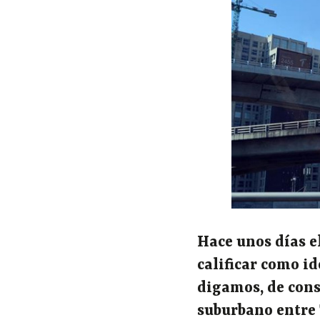
Hace unos días e
calificar como id
digamos, de cons
suburbano entre T