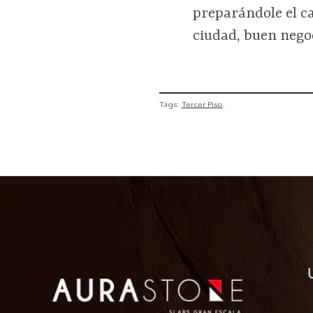
preparándole el ca
ciudad, buen nego
Tags:
Tercer Piso