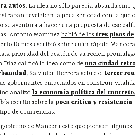
ara autos.
La idea no sólo parecía absurda sino q
ustraban revelaban la poca seriedad con la que e
o se aventura a hacer una propuesta de ese cali
icas. Antonio Martínez
habló de los
tres pisos de
erto Remes escribió sobre cuán rápido Mancer
esta prioridad del peatón de su recién promulga
 Díaz calificó la idea como de
una ciudad retro
urbanidad
,
Salvador Herrera sobre el
tercer ro
 sus gobernantes empeñados en construir vitalid
rino analizó
la economía política del concreto
bía escrito sobre la
poca crítica y resistencia
 tipo de ocurrencias.
 gobierno de Mancera esto que piensan algunos