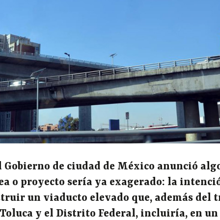
l Gobierno de ciudad de México anunció alg
ea o proyecto sería ya exagerado: la intenci
truir un viaducto elevado que, además del t
oluca y el Distrito Federal, incluiría, en un