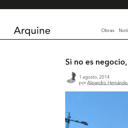
Obras
Noti
Si no es negocio
1 agosto, 2014
por
Alejandro Hernánde