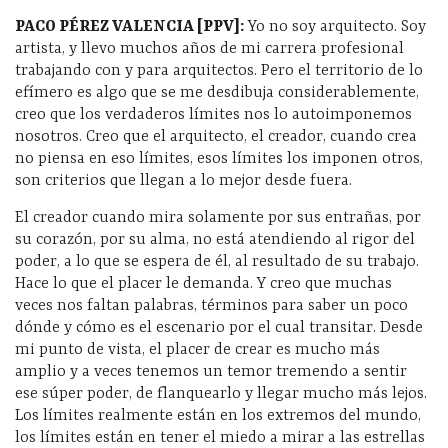
PACO PÉREZ VALENCIA [PPV]
:
Yo no soy arquitecto. Soy
artista, y llevo muchos años de mi carrera profesional
trabajando con y para arquitectos. Pero el territorio de lo
efímero es algo que se me desdibuja considerablemente,
creo que los verdaderos límites nos lo autoimponemos
nosotros. Creo que el arquitecto, el creador, cuando crea
no piensa en eso límites, esos límites los imponen otros,
son criterios que llegan a lo mejor desde fuera.
El creador cuando mira solamente por sus entrañas, por
su corazón, por su alma, no está atendiendo al rigor del
poder, a lo que se espera de él, al resultado de su trabajo.
Hace lo que el placer le demanda. Y creo que muchas
veces nos faltan palabras, términos para saber un poco
dónde y cómo es el escenario por el cual transitar. Desde
mi punto de vista, el placer de crear es mucho más
amplio y a veces tenemos un temor tremendo a sentir
ese súper poder, de flanquearlo y llegar mucho más lejos.
Los límites realmente están en los extremos del mundo,
los límites están en tener el miedo a mirar a las estrellas