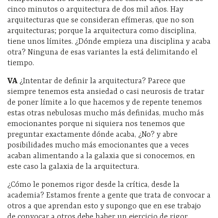
cinco minutos o arquitectura de dos mil años. Hay
arquitecturas que se consideran efímeras, que no son
arquitecturas; porque la arquitectura como disciplina,
tiene unos límites. ¿Dónde empieza una disciplina y acaba
otra? Ninguna de esas variantes la está delimitando el
tiempo.
VA
¿Intentar de definir la arquitectura? Parece que
siempre tenemos esta ansiedad o casi neurosis de tratar
de poner límite a lo que hacemos y de repente tenemos
estas otras nebulosas mucho más definidas, mucho más
emocionantes porque ni siquiera nos tenemos que
preguntar exactamente dónde acaba, ¿No? y abre
posibilidades mucho más emocionantes que a veces
acaban alimentando a la galaxia que si conocemos, en
este caso la galaxia de la arquitectura.
¿Cómo le ponemos rigor desde la crítica, desde la
academia? Estamos frente a gente que trata de convocar a
otros a que aprendan esto y supongo que en ese trabajo
de convocar a otros debe haber un ejercicio de rigor,