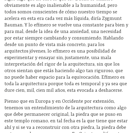
obviamente es algo inalienable a la humanidad, pero
todos somos conscientes de cómo nuestro tiempo se
acelera en esta era cada vez más líquida, diría Zygmunt
Bauman. Y lo efímero se vuelve una constante para bien y
para mal, desde la idea de una ansiedad, una necesidad
por estar siempre cambiando y consumiendo. Hablando
desde un punto de vista más concreto, para los
arquitectos jóvenes, lo efímero es una posibilidad de
experimentar y ensayar sin, justamente, una mala
interpretación del rigor de la arquitectura, sin que los
otros sientan que estás haciendo algo tan riguroso, que
no puede haber espacio para la equivocación. Efímero es
toda la arquitectura porque toda es temporal y ya sea que
dure cien, mil, cien mil años, esta evocada a deshacerse.
Pienso que en Europa y en Occidente por extensión,
tenemos un entendimiento de la arquitectura como algo
que debe permanecer original, la piedra que se puso en
este templo romano, en tal fecha es la que tiene que estar
ahí y si se va a reconstruir con otra piedra, la piedra debe