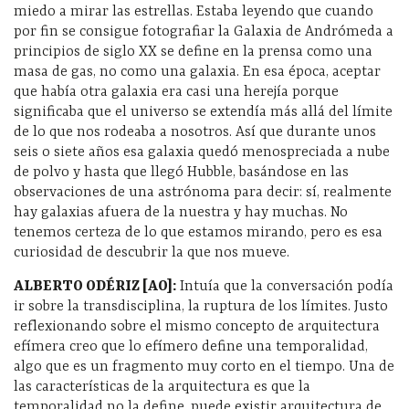
miedo a mirar las estrellas. Estaba leyendo que cuando
por fin se consigue fotografiar la Galaxia de Andrómeda a
principios de siglo XX se define en la prensa como una
masa de gas, no como una galaxia. En esa época, aceptar
que había otra galaxia era casi una herejía porque
significaba que el universo se extendía más allá del límite
de lo que nos rodeaba a nosotros. Así que durante unos
seis o siete años esa galaxia quedó menospreciada a nube
de polvo y hasta que llegó Hubble, basándose en las
observaciones de una astrónoma para decir: sí, realmente
hay galaxias afuera de la nuestra y hay muchas. No
tenemos certeza de lo que estamos mirando, pero es esa
curiosidad de descubrir la que nos mueve.
ALBERTO ODÉRIZ [AO]
:
Intuía que la conversación podía
ir sobre la transdisciplina, la ruptura de los límites. Justo
reflexionando sobre el mismo concepto de arquitectura
efímera creo que lo efímero define una temporalidad,
algo que es un fragmento muy corto en el tiempo. Una de
las características de la arquitectura es que la
temporalidad no la define, puede existir arquitectura de