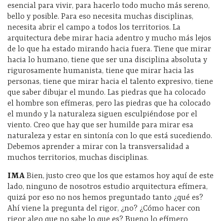
esencial para vivir, para hacerlo todo mucho más sereno,
bello y posible. Para eso necesita muchas disciplinas,
necesita abrir el campo a todos los territorios. La
arquitectura debe mirar hacia adentro y mucho más lejos
de lo que ha estado mirando hacia fuera. Tiene que mirar
hacia lo humano, tiene que ser una disciplina absoluta y
rigurosamente humanista, tiene que mirar hacia las
personas, tiene que mirar hacia el talento expresivo, tiene
que saber dibujar el mundo. Las piedras que ha colocado
el hombre son efímeras, pero las piedras que ha colocado
el mundo y la naturaleza siguen esculpiéndose por el
viento. Creo que hay que ser humilde para mirar esa
naturaleza y estar en sintonía con lo que está sucediendo.
Debemos aprender a mirar con la transversalidad a
muchos territorios, muchas disciplinas.
IMA
Bien, justo creo que los que estamos hoy aquí de este
lado, ninguno de nosotros estudio arquitectura efímera,
quizá por eso no nos hemos preguntado tanto ¿qué es?
Ahí viene la pregunta del rigor, ¿no? ¿Cómo hacer con
rigor algo que no sabe lo que es? Bueno lo efímero