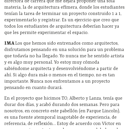
directora de carrera que me dejara proponer una sola
materia, la de arquitectura efímera, donde los estudiantes
tenían la tarea de terminar un proyecto construido 1 a 1,
experimentarlo y registrar. Es un ejercicio que creo que
todos los estudiantes de arquitectura deberían hacer ya
que les permite experimentar el espacio.
IMA
Los que hemos sido entrenados como arquitectos,
disfrutamos pensando en una solución para un problema
que todavía no ha llegado. Yo nunca me he sentido artista
y es algo muy personal. Yo estoy muy cómoda
sabiéndome arquitecta y desenvolviéndome a partir de
ahí. Si algo dura más o menos en el tiempo, no es tan
importante. Nunca nos enfrentamos a un proyecto
pensando en cuanto durará.
En el proyecto que hicimos TO, Alberto y Lanza, tenía que
durar dos días, y acabó durando dos semanas. Pero para
nosotros, en concreto este pabellón (en Parque Lincoln),
es una fuente atemporal inagotable de experiencia, de
referencia, de reflexión… Estoy de acuerdo con Víctor en