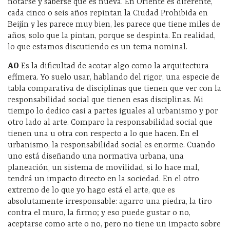
notarse y saberse que es nueva. En Oriente es diferente,
cada cinco o seis años repintan la Ciudad Prohibida en
Beijín y les parece muy bien, les parece que tiene miles de
años, solo que la pintan, porque se despinta. En realidad,
lo que estamos discutiendo es un tema nominal.
AO
Es la dificultad de acotar algo como la arquitectura
efímera. Yo suelo usar, hablando del rigor, una especie de
tabla comparativa de disciplinas que tienen que ver con la
responsabilidad social que tienen esas disciplinas. Mi
tiempo lo dedico casi a partes iguales al urbanismo y por
otro lado al arte. Comparo la responsabilidad social que
tienen una u otra con respecto a lo que hacen. En el
urbanismo, la responsabilidad social es enorme. Cuando
uno está diseñando una normativa urbana, una
planeación, un sistema de movilidad, si lo hace mal,
tendrá un impacto directo en la sociedad. En el otro
extremo de lo que yo hago está el arte, que es
absolutamente irresponsable: agarro una piedra, la tiro
contra el muro, la firmo; y eso puede gustar o no,
aceptarse como arte o no, pero no tiene un impacto sobre