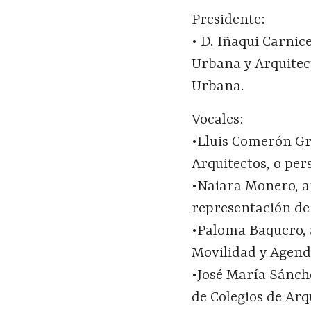
Presidente:
• D. Iñaqui Carni
Urbana y Arquitec
Urbana.
Vocales:
•Lluis Comerón Gr
Arquitectos, o per
•Naiara Monero, a
representación de
•Paloma Baquero, a
Movilidad y Agen
•José María Sánch
de Colegios de Arq