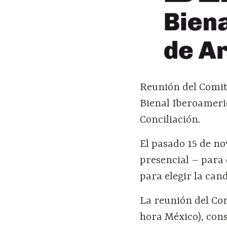
Reunión del Comité
Bienal Iberoameri
Conciliación.
El pasado 15 de n
presencial – para 
para elegir la can
La reunión del Com
hora México), con