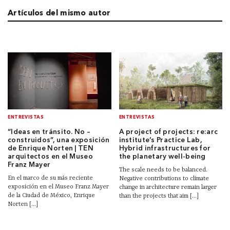
Artículos del mismo autor
ENTREVISTAS
ENTREVISTAS
“Ideas en tránsito. No –
A project of projects: re:arc
construidos”, una exposición
institute’s Practice Lab,
de Enrique Norten | TEN
Hybrid infrastructures for
arquitectos en el Museo
the planetary well-being
Franz Mayer
The scale needs to be balanced.
En el marco de su más reciente
Negative contributions to climate
exposición en el Museo Franz Mayer
change in architecture remain larger
de la Ciudad de México, Enrique
than the projects that aim [...]
Norten [...]