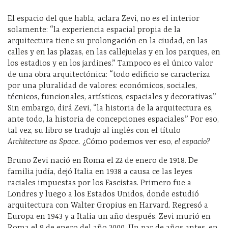
El espacio del que habla, aclara Zevi, no es el interior
solamente: “la experiencia espacial propia de la
arquitectura tiene su prolongación en la ciudad, en las
calles y en las plazas, en las callejuelas y en los parques, en
los estadios y en los jardines.” Tampoco es el único valor
de una obra arquitectónica: “todo edificio se caracteriza
por una pluralidad de valores: económicos, sociales,
técnicos, funcionales, artísticos, espaciales y decorativas.”
Sin embargo, dirá Zevi, “la historia de la arquitectura es,
ante todo, la historia de concepciones espaciales.” Por eso,
tal vez, su libro se tradujo al inglés con el título
Architecture as Space.
¿Cómo podemos ver eso,
el espacio?
Bruno Zevi nació en Roma el 22 de enero de 1918. De
familia judía, dejó Italia en 1938 a causa ce las leyes
raciales impuestas por los Fascistas. Primero fue a
Londres y luego a los Estados Unidos, donde estudió
arquitectura con Walter Gropius en Harvard. Regresó a
Europa en 1943 y a Italia un año después. Zevi murió en
Roma el 9 de enero del año 2000. Un par de años antes, en