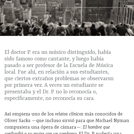
El doctor P. era un músico distinguido, había
sido famoso como cantante, y luego había
pasado a ser profesor de la Escuela de Música
local. Fue ahí, en relación a sus estudiantes,
que ciertos extraños problemas se observaron
por primera vez. A veces un estudiante se
presentaba y el Dr. P. no lo reconocía o,
específicamente, no reconocía su cara.
Así empieza uno de los
relatos clínicos
más conocidos de
Oliver Sacks —que incluso sirvió para que Michael Nyman
compusiera una ópera de cámara—:
El hombre que
confundió a su mujer con un sombrero.
El Dr. P. padecía una