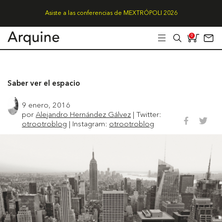
Asiste a las conferencias de MEXTRÓPOLI 2026
0
Saber ver el espacio
9 enero, 2016
por
Alejandro Hernández Gálvez
| Twitter:
otrootroblog
| Instagram:
otrootroblog