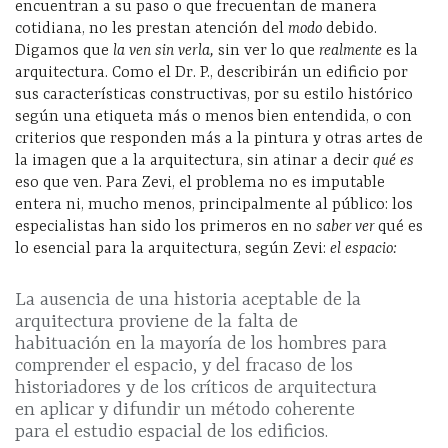
encuentran a su paso o que frecuentan de manera
cotidiana, no les prestan atención del
modo
debido.
Digamos que
la ven sin verla,
sin ver lo que
realmente
es la
arquitectura. Como el Dr. P., describirán un edificio por
sus características constructivas, por su estilo histórico
según una etiqueta más o menos bien entendida, o con
criterios que responden más a la pintura y otras artes de
la imagen que a la arquitectura, sin atinar a decir
qué es
eso que ven. Para Zevi, el problema no es imputable
entera ni, mucho menos, principalmente al público: los
especialistas han sido los primeros en no
saber ver
qué es
lo esencial para la arquitectura, según Zevi:
el espacio:
La ausencia de una historia aceptable de la
arquitectura proviene de la falta de
habituación en la mayoría de los hombres para
comprender el espacio, y del fracaso de los
historiadores y de los críticos de arquitectura
en aplicar y difundir un método coherente
para el estudio espacial de los edificios.