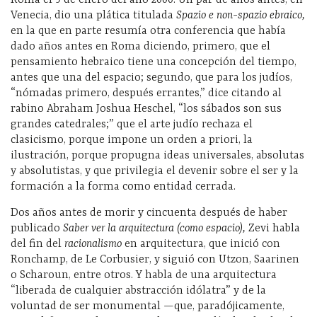
Venecia, dio una plática titulada
Spazio e non-spazio ebraico,
en la que en parte resumía otra conferencia que había
dado años antes en Roma diciendo, primero, que el
pensamiento hebraico tiene una concepción del tiempo,
antes que una del espacio; segundo, que para los judíos,
“nómadas primero, después errantes,” dice citando al
rabino Abraham Joshua Heschel, “los sábados son sus
grandes catedrales;” que el arte judío rechaza el
clasicismo, porque impone un orden a priori, la
ilustración, porque propugna ideas universales, absolutas
y absolutistas, y que privilegia el devenir sobre el ser y la
formación a la forma como entidad cerrada.
Dos años antes de morir y cincuenta después de haber
publicado
Saber ver la arquitectura (como espacio),
Zevi habla
del fin del
racionalismo
en arquitectura, que inició con
Ronchamp, de Le Corbusier, y siguió con Utzon, Saarinen
o Scharoun, entre otros. Y habla de una arquitectura
“liberada de cualquier abstracción idólatra” y de la
voluntad de ser monumental —que, paradójicamente,