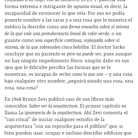
forma extrema e intrigante de
agnosia visual,
es decir, la
incapacidad de reconocer lo que veía. Por eso no podía
ponerle nombre a las caras y a una rosa que le muestra el
médico la describe como
una forma envuelta sobre sí misma
de la que sale una protuberancia lineal de color verde,
o un
guante como
una superficie continua, replegada sobre sí
misma, de la que sobresalen cinco bolsillos.
El doctor Sacks
concluye que su paciente
ve pero no puede ver,
pues aunque
no hay ningún impedimento físico, ningún daño en sus
ojos que le dificulte percibir las formas que se le
muestran, es incapaz de
verlas como lo que son —
y una rosa,
bajo cualquier otro nombre, ¿seguirá siendo una rosa, una
rosa, una rosa?
En 1948 Bruno Zevi publicó uno de sus libros más
conocidos:
Saber ver la arquitectura.
El primer capítulo se
llama
La ignorancia de la arquitectura.
Ahí Zevi comenta el
“casi ritual” de iniciar cualquier estudio de la
arquitectura “con un reproche para el público” que, si
bien pueden usar, ocupar e incluso describir edificios que