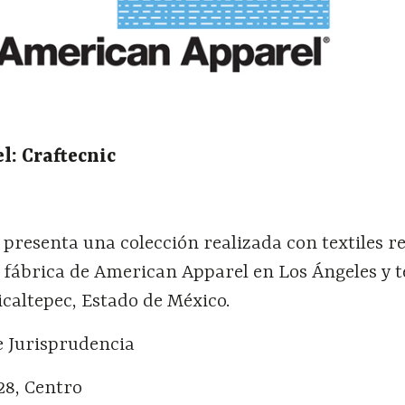
: Craftecnic
presenta una colección realizada con textiles r
 fábrica de American Apparel en Los Ángeles y t
icaltepec, Estado de México.
e Jurisprudencia
28, Centro