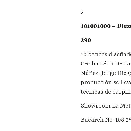
2
101001000 – Die
290
10 bancos diseñado
Cecilia Léon De La
Núñez, Jorge Dieg
producción se llev
técnicas de carpin
Showroom La Met
Bucareli No. 108 2