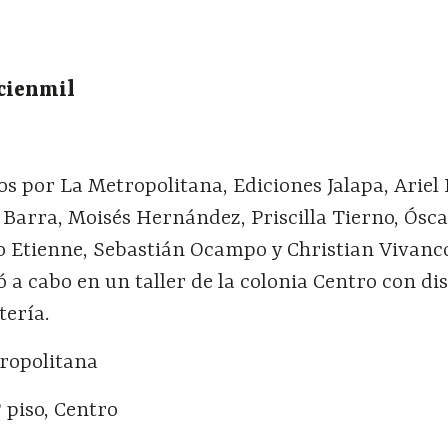
zcienmil
s por La Metropolitana, Ediciones Jalapa, Ariel 
 Barra, Moisés Hernández, Priscilla Tierno, Ósc
o Etienne, Sebastián Ocampo y Christian Vivanco
ó a cabo en un taller de la colonia Centro con di
tería.
ropolitana
º piso, Centro