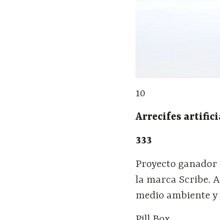
10
Arrecifes artifi
333
Proyecto ganador 
la marca Scribe. Ar
medio ambiente y 
Pill Box