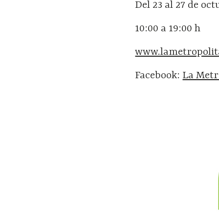
Del 23 al 27 de oc
10:00 a 19:00 h
www.lametropoli
Facebook:
La Metr