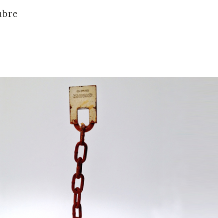
tubre