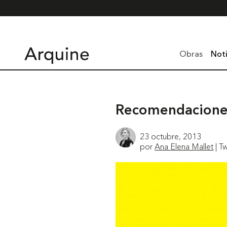
Obras
Noti
Recomendaciones
23 octubre, 2013
por
Ana Elena Mallet
| Tw