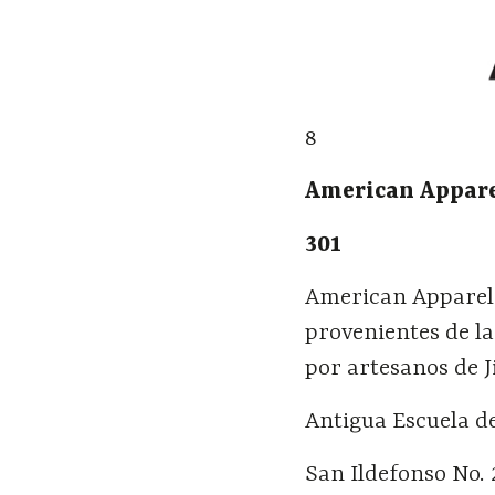
8
American Apparel
301
American Apparel 
provenientes de la
por artesanos de J
Antigua Escuela d
San Ildefonso No. 