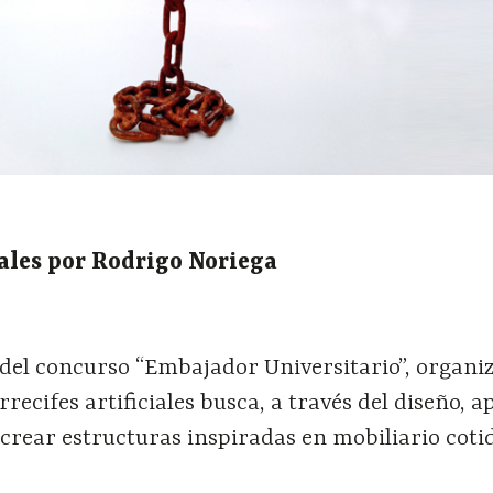
ciales por Rodrigo Noriega
del concurso “Embajador Universitario”, organi
recifes artificiales busca, a través del diseño, a
crear estructuras inspiradas en mobiliario coti