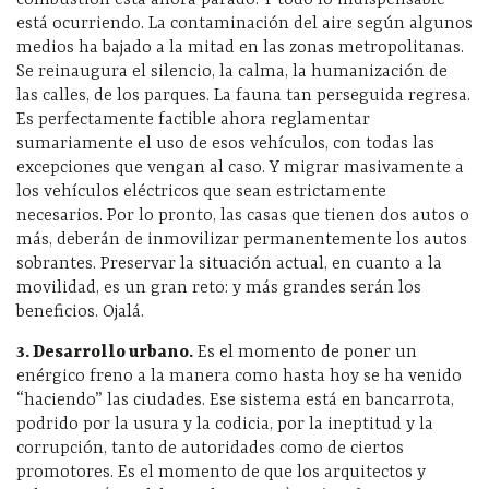
combustión está ahora parado. Y todo lo indispensable
está ocurriendo. La contaminación del aire según algunos
medios ha bajado a la mitad en las zonas metropolitanas.
Se reinaugura el silencio, la calma, la humanización de
las calles, de los parques. La fauna tan perseguida regresa.
Es perfectamente factible ahora reglamentar
sumariamente el uso de esos vehículos, con todas las
excepciones que vengan al caso. Y migrar masivamente a
los vehículos eléctricos que sean estrictamente
necesarios. Por lo pronto, las casas que tienen dos autos o
más, deberán de inmovilizar permanentemente los autos
sobrantes. Preservar la situación actual, en cuanto a la
movilidad, es un gran reto: y más grandes serán los
beneficios. Ojalá.
3. Desarrollo urbano.
Es el momento de poner un
enérgico freno a la manera como hasta hoy se ha venido
“haciendo” las ciudades. Ese sistema está en bancarrota,
podrido por la usura y la codicia, por la ineptitud y la
corrupción, tanto de autoridades como de ciertos
promotores. Es el momento de que los arquitectos y