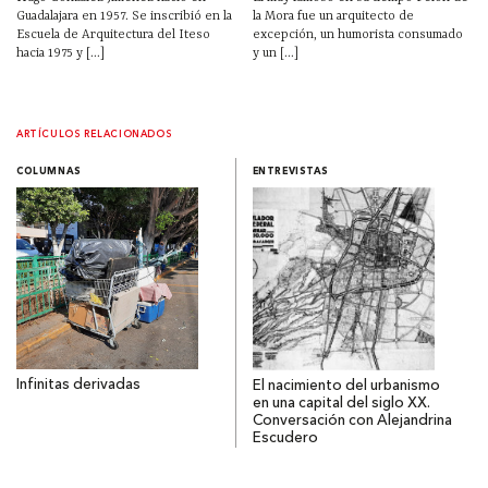
Guadalajara en 1957. Se inscribió en la
la Mora fue un arquitecto de
Escuela de Arquitectura del Iteso
excepción, un humorista consumado
hacia 1975 y [...]
y un [...]
ARTÍCULOS RELACIONADOS
COLUMNAS
ENTREVISTAS
Infinitas derivadas
El nacimiento del urbanismo
en una capital del siglo XX.
Conversación con Alejandrina
Escudero