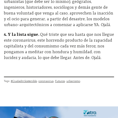
urbanistas (que debe ser lo mismo), geógrafos,
ingenieros, historiadores, sociólogos y demás gente de
buena voluntad que venga al caso, aprovechen la inacción
y el ocio para generar, a partir del desastre, los modelos
urbano-arquitectónicos a comenzar a aplicarse YA. Ojalá.
4. Y la lista sigue.
Qué triste que sea hasta que nos llegue
este coronavirus, este horrendo producto de la rapacidad
capitalista y del consumismo cada vez más feroz, nos
pongamos a meditar con hondura y humildad, con
lucidez y audacia, lo que debe llegar. Antes de. Ojalá.
Tags:
#CiudadInSostenible
coronavirus
Futuros
urbanismo