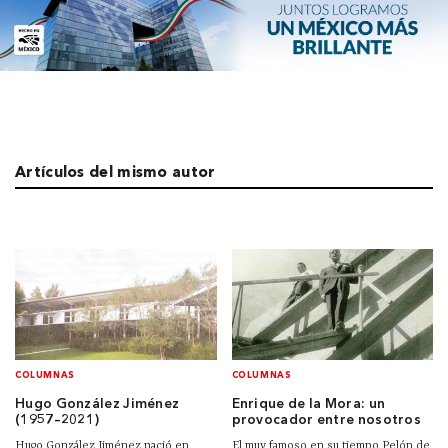
Artículos del mismo autor
COLUMNAS
COLUMNAS
Hugo González Jiménez
Enrique de la Mora: un
(1957–2021)
provocador entre nosotros
Hugo González Jiménez nació en
El muy famoso en su tiempo Pelón de