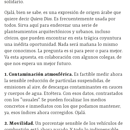
solidario.
Ojalá, bien se sabe, es una expresión de origen árabe que
quiere decir
Quiera Dios
. Es frecuentemente usada por
todos. Sirva aquí para enderezar una serie de
planteamientos arquitectónicos y urbanos, incluso
cívicos, que pueden encontrar en esta trágica coyuntura
una inédita oportunidad. Nada será mañana lo mismo
que conocimos. La pregunta es si para peor o para mejor.
Va esta apuesta, en colaboración con algunos colegas, de
que nos espera un mejor futuro.
1. Contaminación atmosférica.
Es factible medir ahora
la sensible reducción de partículas suspendidas, de
emisiones al aire, de descargas contaminantes en cauces
y cuerpos de agua. Etcétera. Con esos datos, contrastados
con los “usuales”. Se pueden focalizar los medios
concretos e inmediatos con los que podamos mantener,
ya, esos índices ahora corregidos. Ojalá.
2. Movilidad.
Un porcentaje sensible de los vehículos de