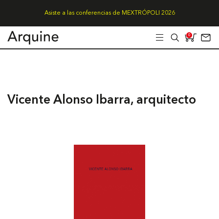
Asiste a las conferencias de MEXTRÓPOLI 2026
0
Vicente Alonso Ibarra, arquitecto