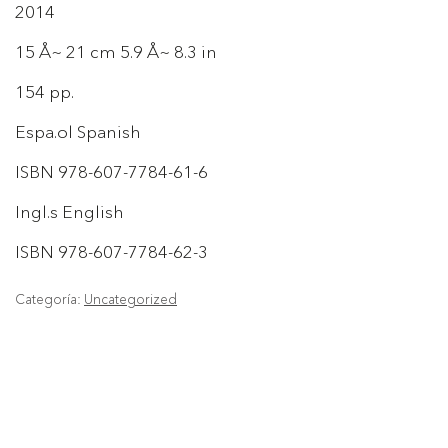
2014
15 Å~ 21 cm 5.9 Å~ 8.3 in
154 pp.
Espa.ol Spanish
ISBN 978-607-7784-61-6
Ingl.s English
ISBN 978-607-7784-62-3
Categoría:
Uncategorized