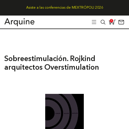
Asiste a las conferencias de MEXTRÓPOLI 2026
0
Sobreestimulación. Rojkind
arquitectos Overstimulation