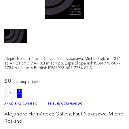
Alejandro Hernández Gálvez, Paul Nakazawa, Michel Rojkind 2014
15 Å~ 21 cm 5.9 Å~ 8.3 in 154 pp. Espa.ol Spanish ISBN 978-607-
7784-61-6 Ingl.s English ISBN 978-607-7784-62-3
$0
No disponible
+
–
AÑADIR AL CARRITO
SEGUIR COMPRANDO
Alejandro Hernández Gálvez, Paul Nakazawa, Michel
Rojkind