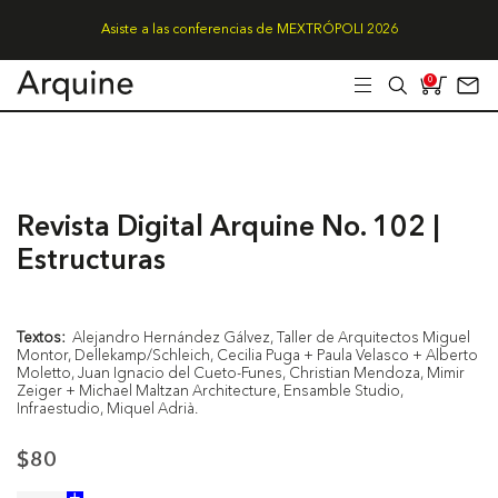
Asiste a las conferencias de MEXTRÓPOLI 2026
0
Revista Digital Arquine No. 102 |
Estructuras
Textos:
Alejandro Hernández Gálvez, Taller de Arquitectos Miguel
Montor, Dellekamp/Schleich, Cecilia Puga + Paula Velasco + Alberto
Moletto, Juan Ignacio del Cueto-Funes, Christian Mendoza, Mimir
Zeiger + Michael Maltzan Architecture, Ensamble Studio,
Infraestudio, Miquel Adrià.
$80