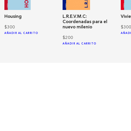
Housing
L.R.E.V.M.C:
Vivi
Coordenadas para el
$300
$30
nuevo milenio
AÑADIR AL CARRITO
AÑADI
$200
AÑADIR AL CARRITO