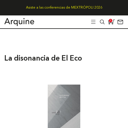
Asiste a las conferencias de MEXTRÓPOLI 2026
0
La disonancia de El Eco