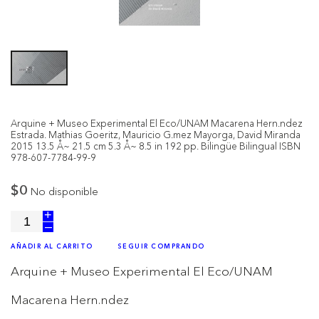
Arquine + Museo Experimental El Eco/UNAM Macarena Hern.ndez
Estrada. Mathias Goeritz, Mauricio G.mez Mayorga, David Miranda
2015 13.5 Å~ 21.5 cm 5.3 Å~ 8.5 in 192 pp. Bilingüe Bilingual ISBN
978-607-7784-99-9
$0
No disponible
+
–
AÑADIR AL CARRITO
SEGUIR COMPRANDO
Arquine + Museo Experimental El Eco/UNAM
Macarena Hern.ndez